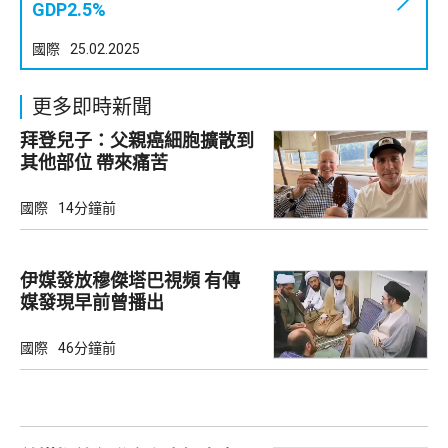
GDP2.5%
國際
25.02.2025
更多即時新聞
拜登兒子：父親癌細胞擴散到
其他部位 帶來痛苦
國際
14分鐘前
伊媒發放穆傑塔巴視頻 有傳
媒發現早前曾播出
國際
46分鐘前