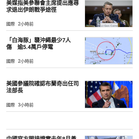
美媒指美參聯會主席提出應尋
求退出伊朗戰爭途徑
國際
2小時前
「白海豚」襲沖繩最少7人
傷 逾5.4萬戶停電
國際
2小時前
美國參議院確認布蘭奇出任司
法部長
國際
3小時前
中國官方間接證實去年8月黃