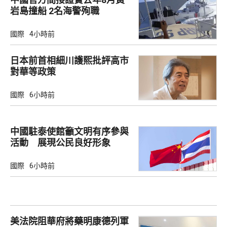
岩島撞船 2名海警殉職
國際
4小時前
日本前首相細川護熙批評高市
對華等政策
國際
6小時前
中國駐泰使館籲文明有序參與
活動 展現公民良好形象
國際
6小時前
美法院阻華府將藥明康德列軍