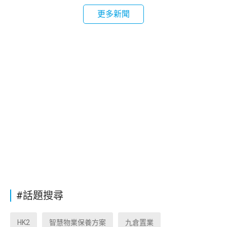
更多新聞
#話題搜尋
HK2
智慧物業保養方案
九倉置業