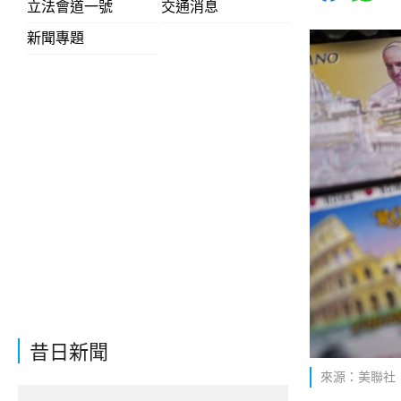
立法會道一號
交通消息
新聞專題
昔日新聞
來源：美聯社