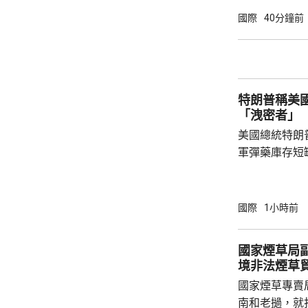
懈努力的使命
國際
40分鐘前
則」。不過，
原爆紀念日致
述指明未來方
明，可能反映
特朗普稱美
意向。 
「洩密者」
美國總統特朗
軍彈藥庫存短
藥，特別是某
需要生產和運
來最多的工廠
國際
1小時前
散播叛國言論
期監禁。 早前有報道指，在傳出美軍彈藥因戰
國家煙草局
事而出現短缺
境非法煙草
問防長赫格塞
國家煙草專賣
藥問題已解決。
南和老撾，就