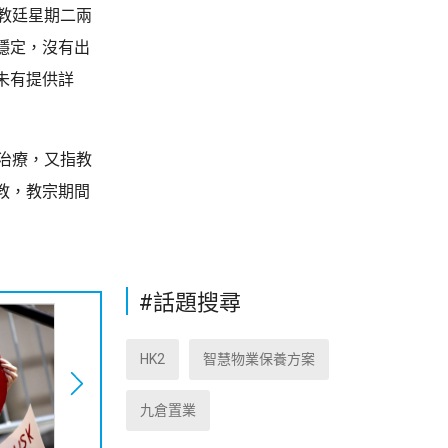
教廷星期二兩
穩定，沒有出
未有提供詳
治療，又指教
教，教宗期間
#話題搜尋
HK2
智慧物業保養方案
九倉置業