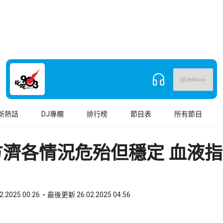
新熱話
DJ專欄
排行榜
節目表
所有節目
方濟各情況危殆但穩定 血液
2.2025 00:26
最後更新 26.02.2025 04:56
book
o WhatsApp