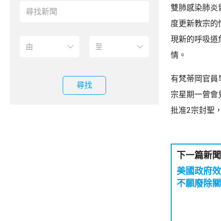
雙肺感染肺炎
度更新教宗的
現新的呼吸道
情。
有梵蒂岡官員
尋找
宗星期一曾會
批准2宗封聖
下一篇新聞
美國政府效
不願廢除關