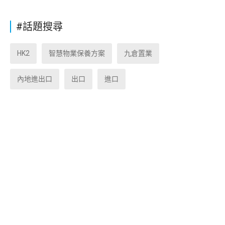
#話題搜尋
HK2
智慧物業保養方案
九倉置業
內地進出口
出口
進口