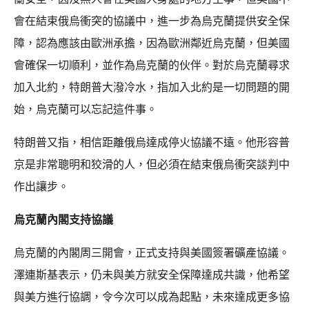
會在結束俄烏衝突的協議中，進一步為烏克蘭提供安全保
障，認為應該由歐洲承擔，因為歐洲鄰近烏克蘭，但美國
會確保一切順利，並作為烏克蘭的伙伴。對於烏克蘭尋求
加入北約，特朗普大潑冷水，指加入北約是一切問題的開
始，烏克蘭可以忘記這件事。
特朗普又指，相信距離俄烏達成停火協議不遠。他形容普
京是非常聰明和狡滑的人，但必須在結束俄烏衝突談判中
作出讓步。
烏克蘭內閣支持協議
烏克蘭的內閣周三開會，正式支持與美國簽署礦產協議。
澤連斯基表示，仍未與美方就安全保障達成共識，他希望
與美方進行協調，令今次可以成為起點，未來達成更多協