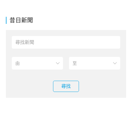
昔日新聞
尋找