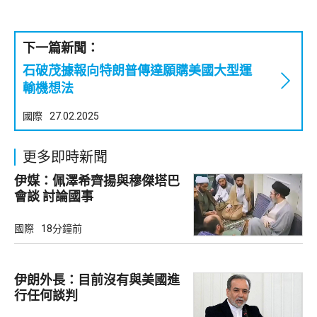
下一篇新聞：
石破茂據報向特朗普傳達願購美國大型運
輸機想法
國際
27.02.2025
更多即時新聞
伊媒：佩澤希齊揚與穆傑塔巴
會談 討論國事
國際
18分鐘前
伊朗外長：目前沒有與美國進
行任何談判