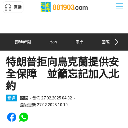
直播
即時新聞
本地
兩岸
國際
特朗普拒向烏克蘭提供安
全保障 並籲忘記加入北
約
精選
國際
發佈 27.02.2025 04:32
最後更新 27.02.2025 10:19
Share to Facebook
Share to WhatsApp