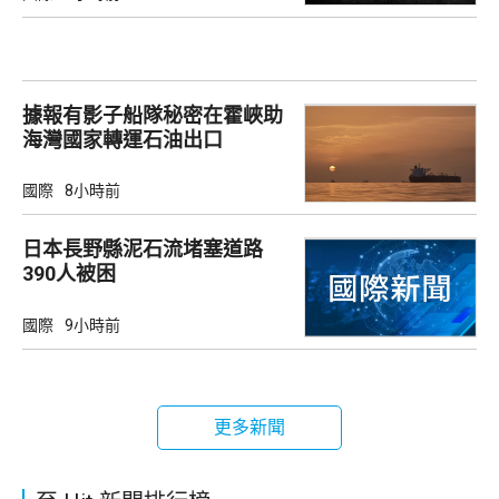
據報有影子船隊秘密在霍峽助
海灣國家轉運石油出口
國際
8小時前
日本長野縣泥石流堵塞道路
390人被困
國際
9小時前
更多新聞