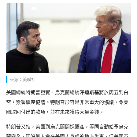
來源：美聯社
美國總統特朗普證實，烏克蘭總統澤連斯基將於周五到白
宮，簽署礦產協議。特朗普形容是非常重大的協議，令美
國取回付出的款項，並在未來獲得大量金錢。
特朗普又指，美國到烏克蘭開採礦產，等同自動給予烏克
蘭安全，因沒無人會在美國人身處的地方生事，但美國不