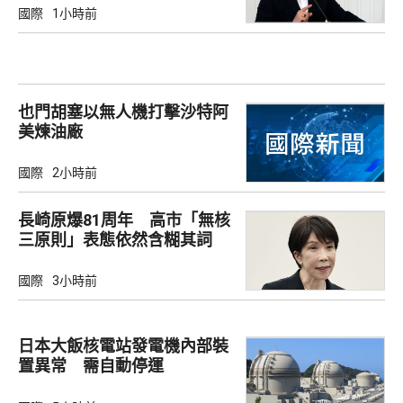
國際
1小時前
也門胡塞以無人機打擊沙特阿
美煉油廠
國際
2小時前
長崎原爆81周年 高市「無核
三原則」表態依然含糊其詞
國際
3小時前
日本大飯核電站發電機內部裝
置異常 需自動停運