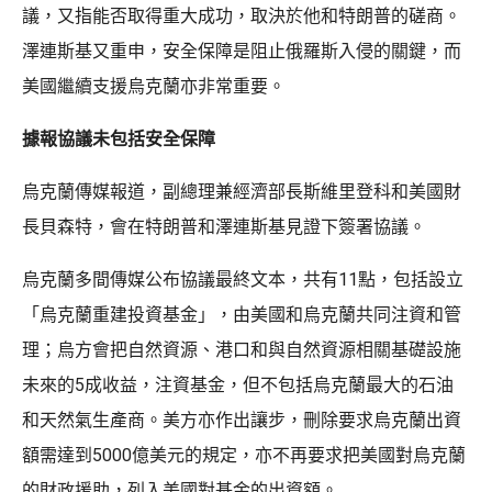
議，又指能否取得重大成功，取決於他和特朗普的磋商。
澤連斯基又重申，安全保障是阻止俄羅斯入侵的關鍵，而
美國繼續支援烏克蘭亦非常重要。
據報協議未包括安全保障
烏克蘭傳媒報道，副總理兼經濟部長斯維里登科和美國財
長貝森特，會在特朗普和澤連斯基見證下簽署協議。
烏克蘭多間傳媒公布協議最終文本，共有11點，包括設立
「烏克蘭重建投資基金」，由美國和烏克蘭共同注資和管
理；烏方會把自然資源、港口和與自然資源相關基礎設施
未來的5成收益，注資基金，但不包括烏克蘭最大的石油
和天然氣生產商。美方亦作出讓步，刪除要求烏克蘭出資
額需達到5000億美元的規定，亦不再要求把美國對烏克蘭
的財政援助，列入美國對基金的出資額。