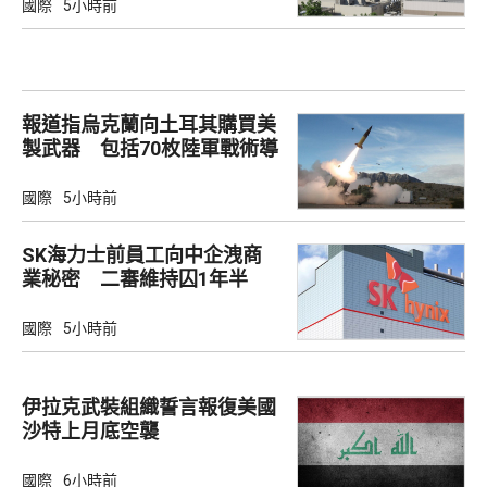
國際
5小時前
報道指烏克蘭向土耳其購買美
製武器 包括70枚陸軍戰術導
彈
國際
5小時前
SK海力士前員工向中企洩商
業秘密 二審維持囚1年半
國際
5小時前
伊拉克武裝組織誓言報復美國
沙特上月底空襲
國際
6小時前