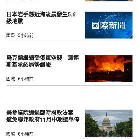
日本岩手縣近海凌晨發生5.6
級地震
國際
5小時前
烏克蘭繼續受俄軍空襲 澤連
斯基承認局勢嚴峻
國際
6小時前
美參議院通過臨時撥款法案
避免聯邦政府11月中期選舉停
擺
國際
8小時前