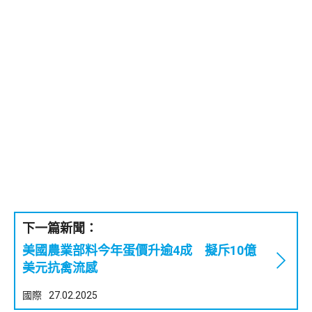
下一篇新聞：
美國農業部料今年蛋價升逾4成 擬斥10億
美元抗禽流感
國際
27.02.2025