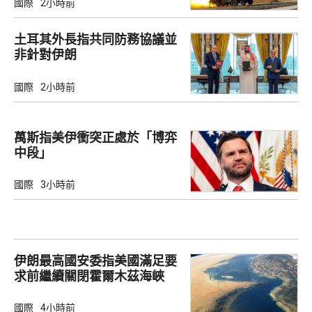
國際
2小時前
土耳其外長指共同防務協議並
非針對伊朗
國際
2小時前
萬斯指美伊衝突正處於「博弈
中段」
國際
3小時前
伊朗最高國安委指美國滿足要
求前繼續關閉霍爾木茲海峽
國際
4小時前