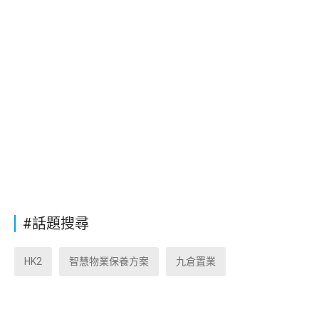
#話題搜尋
HK2
智慧物業保養方案
九倉置業