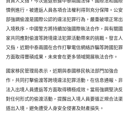
負責人又指，今次遣返依據中泰兩國法律、國際法和國際
慣例進行，被遣返人員各項合法權利得到充分保障。公安
部強調偷渡是國際公認的違法犯罪行為，嚴重破壞正常出
入境秩序，中國警方將持續加強國際執法合作，與有關國
家共同應對偷渡等跨境違法犯罪活動帶來的挑戰。發言人
又指，近期中泰兩國在合作打擊電信網絡詐騙等跨國犯罪
方面取得豐碩成果，未來會在更多領域開展執法合作。
國家移民管理局表示，近期與泰國移民執法部門加強合
作，共同打擊偷渡等跨境違法犯罪活動，在信息通報、非
法入出境人員遣返等方面取得積極成效。當局強調堅決反
對任何形式的偷渡活動，提醒出入境人員要循正規合法渠
道出入境，避免遭受人身安全侵害及財產損失。