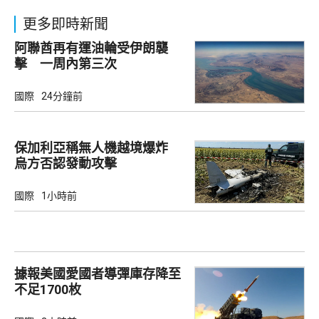
更多即時新聞
阿聯酋再有運油輪受伊朗襲
擊 一周內第三次
國際
24分鐘前
保加利亞稱無人機越境爆炸
烏方否認發動攻擊
國際
1小時前
據報美國愛國者導彈庫存降至
不足1700枚