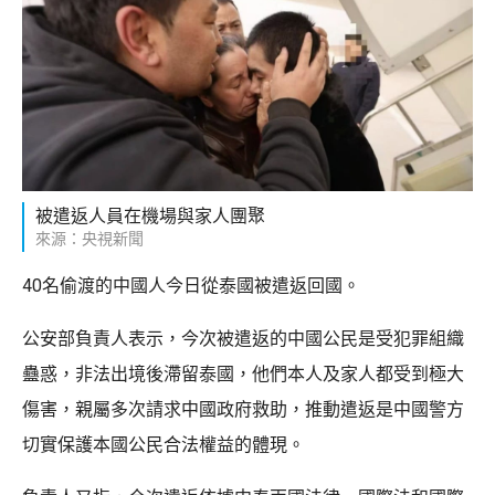
被遣返人員在機場與家人團聚
來源：央視新聞
40名偷渡的中國人今日從泰國被遣返回國。
公安部負責人表示，今次被遣返的中國公民是受犯罪組織
蠱惑，非法出境後滯留泰國，他們本人及家人都受到極大
傷害，親屬多次請求中國政府救助，推動遣返是中國警方
切實保護本國公民合法權益的體現。