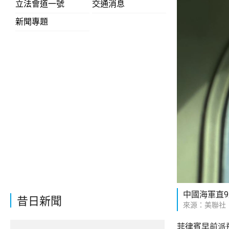
立法會道一號
交通消息
新聞專題
中國海軍直
昔日新聞
來源：美聯社
菲律賓早前派