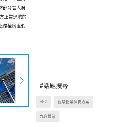
防部發言人吳
方正常巡航的
止侵權與虛假
#話題搜尋
HK2
智慧物業保養方案
九倉置業