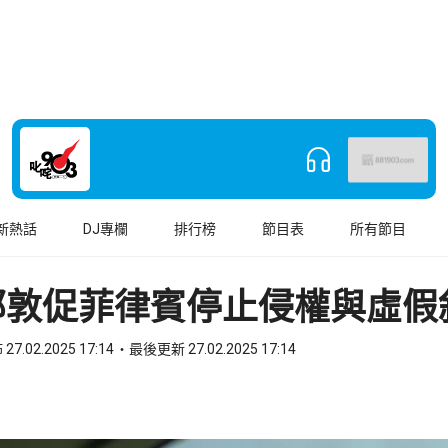
新熱話
DJ專欄
排行榜
節目表
所有節目
部敦促菲律賓停止侵權與虛假
27.02.2025 17:14
最後更新 27.02.2025 17:14
book
o WhatsApp