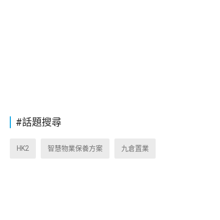
#話題搜尋
HK2
智慧物業保養方案
九倉置業