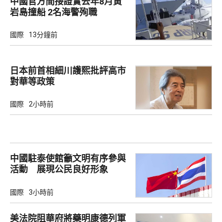
中國官方間接證實去年8月黃
岩島撞船 2名海警殉職
國際
13分鐘前
日本前首相細川護熙批評高市
對華等政策
國際
2小時前
中國駐泰使館籲文明有序參與
活動 展現公民良好形象
國際
3小時前
美法院阻華府將藥明康德列軍