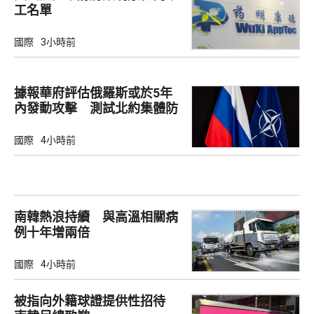
工名單
國際
3小時前
據報華府評估俄羅斯或於5年
內發動攻擊 測試北約集體防
禦
國際
4小時前
南韓熱浪持續 與高溫相關病
例十年增兩倍
國際
4小時前
被指向外籍球證提供性招待