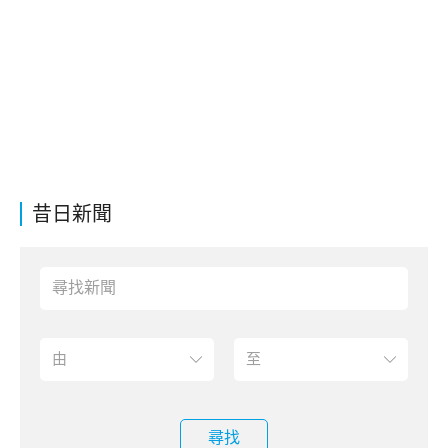
昔日新聞
尋找