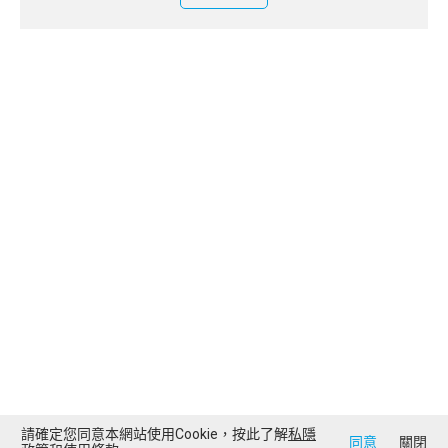
請確定您同意本網站使用Cookie，按此了解
私隱
同意
關閉