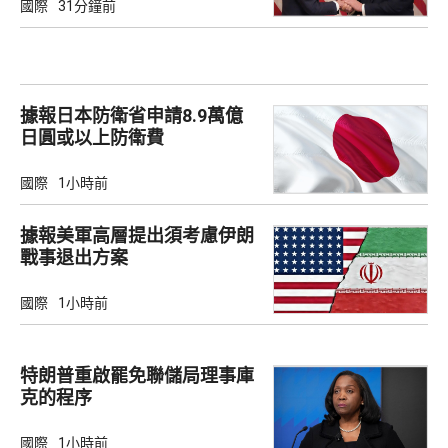
國際
31分鐘前
據報日本防衛省申請8.9萬億
日圓或以上防衛費
國際
1小時前
據報美軍高層提出須考慮伊朗
戰事退出方案
國際
1小時前
特朗普重啟罷免聯儲局理事庫
克的程序
國際
1小時前