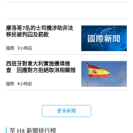
摩洛哥7名的士司機涉助非法
移民被判囚及罰款
國際
3小時前
西班牙對意大利實施邊境檢
查 回應對方拒絕取消相關措
施
國際
4小時前
更多新聞
至 Hit 新聞排行榜