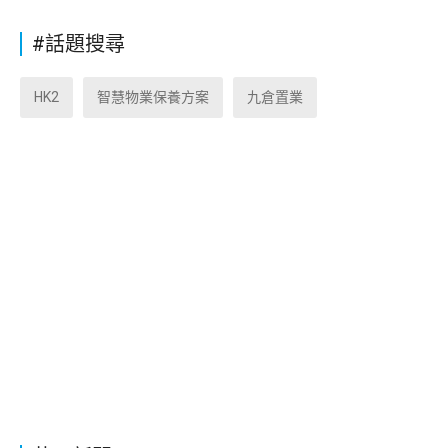
#話題搜尋
HK2
智慧物業保養方案
九倉置業