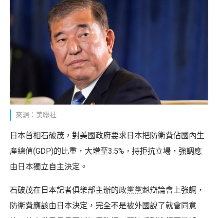
來源：美聯社
日本首相石破茂，對美國政府要求日本把防衛費佔國內生
產總值(GDP)的比重，大增至3.5%，持拒抗立場，強調應
由日本獨立自主決定。
石破茂在日本記者俱樂部主辦的政黨黨魁辯論會上強調，
防衛費應該由日本決定，完全不是被外國說了就會同意