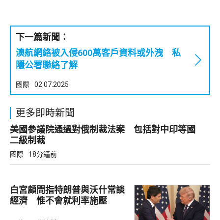
下一篇新聞：
澳航網絡被入侵600萬客戶資料或外洩 私
隱公署聯絡了解
國際
02.07.2025
更多即時新聞
美國參議院通過對俄制裁法案 包括對中印等國
二級制裁
國際
18分鐘前
白宮顧問指特朗普與沃什常談
經濟 惟不會就利率施壓