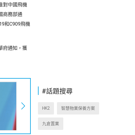
准對中國飛機
國商務部通
和C909飛機
華府通知，獲
#話題搜尋
HK2
智慧物業保養方案
九倉置業