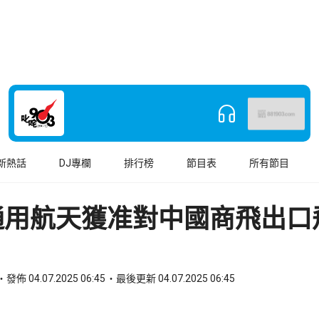
新熱話
DJ專欄
排行榜
節目表
所有節目
通用航天獲准對中國商飛出口
發佈 04.07.2025 06:45
最後更新 04.07.2025 06:45
book
o WhatsApp