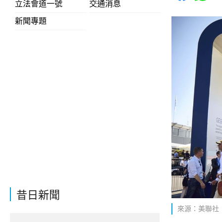
立法會道一號
交通消息
新聞專題
昔日新聞
來源：美聯社