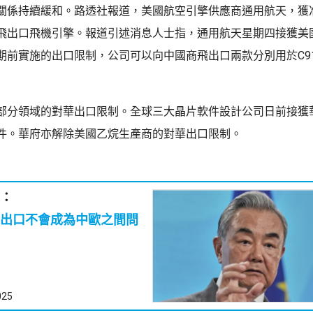
關係持續緩和。路透社報道，美國航空引擎供應商通用航天，獲
飛出口飛機引擎。報道引述消息人士指，通用航天星期四接獲美
期前實施的出口限制，公司可以向中國商飛出口兩款分別用於C919
部分領域的對華出口限制。全球三大晶片軟件設計公司日前接獲
件。華府亦解除美國乙烷生產商的對華出口限制。
：
出口不會成為中歐之間問
025