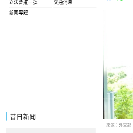
立法會道一號
交通消息
新聞專題
昔日新聞
來源：外交部