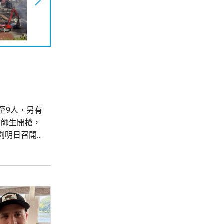
至9人，另有
向師生開槍，
劃明日召開