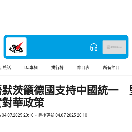
新熱話
DJ專欄
排行榜
節目表
所有節目
晤默茨籲德國支持中國統一 
實對華政策
04.07.2025 20:10
最後更新 04.07.2025 20:10
book
o WhatsApp