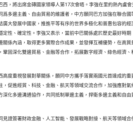
巴西，將出席金磚國家領導人第17次會晤。李強在里約熱內盧會
同爲多邊主義、自由貿易的維護者，中方願同巴方加強在聯合國
結廣大發展中國家，推進平等有序的世界多極化和普惠包容的經
穩定性、確定性。李強又表示，當前中巴關係處於歷史最好時期
邊關係內涵，取得更多實際合作成果，並發揮互補優勢，在高質
，鞏固深化雙邊貿易、金融等合作，拓展數字經濟、綠色經濟、
西高度重視發展對華關係，願同中方攜手落實兩國元首達成的重
往，促進經貿、科技、金融、航天等領域交流合作，加強應對氣
方深化多邊溝通協作，共同抵制單邊主義，捍衛多邊主義和自由
同見證簽署財政金融、人工智能、發展戰略對接、航天等領域合