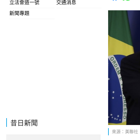
立法會道一號
交通消息
新聞專題
昔日新聞
來源：美聯社