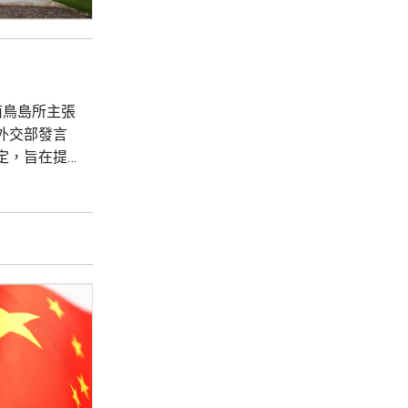
南鳥島所主張
外交部發言
定，旨在提
域活動完全