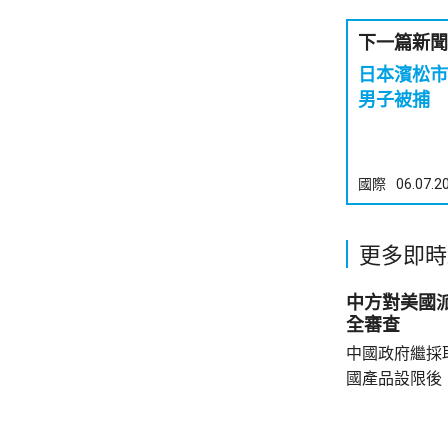
下一篇新聞
日本濱松市
男子被捕
國際
06.07.2
更多即時
中方對美國
全審查
中國政府繼採
國產品設限後
告，對美國網絡安
Network