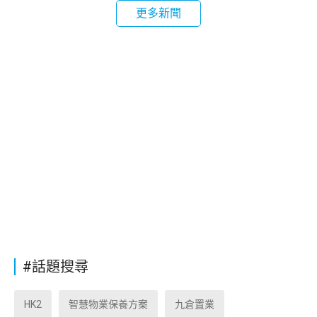
更多新聞
#話題搜尋
HK2
智慧物業保養方案
九倉置業