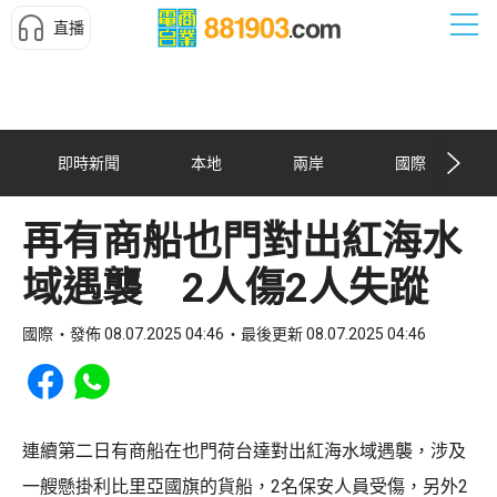
直播
即時新聞
本地
兩岸
國際
再有商船也門對出紅海水
域遇襲 2人傷2人失蹤
國際
發佈 08.07.2025 04:46
最後更新 08.07.2025 04:46
Share to Facebook
Share to WhatsApp
連續第二日有商船在也門荷台達對出紅海水域遇襲，涉及
一艘懸掛利比里亞國旗的貨船，2名保安人員受傷，另外2