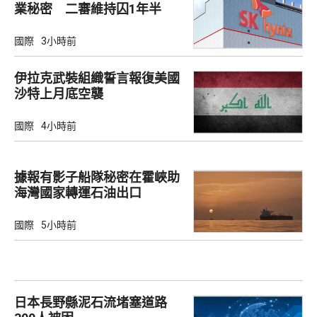
業秘密 二審維持囚1年半
國際
3小時前
伊拉克武裝組織誓言報復美國
沙特上月底空襲
國際
4小時前
據報有影子船隊秘密在霍峽助
海灣國家轉運石油出口
國際
5小時前
日本長野縣泥石流堵塞道路