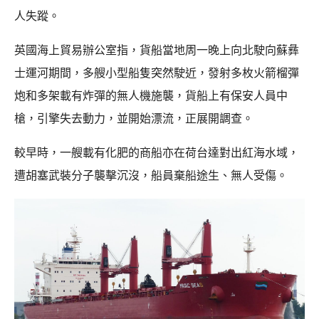
人失蹤。
英國海上貿易辦公室指，貨船當地周一晚上向北駛向蘇彝
士運河期間，多艘小型船隻突然駛近，發射多枚火箭榴彈
炮和多架載有炸彈的無人機施襲，貨船上有保安人員中
槍，引擎失去動力，並開始漂流，正展開調查。
較早時，一艘載有化肥的商船亦在荷台達對出紅海水域，
遭胡塞武裝分子襲擊沉沒，船員棄船途生、無人受傷。