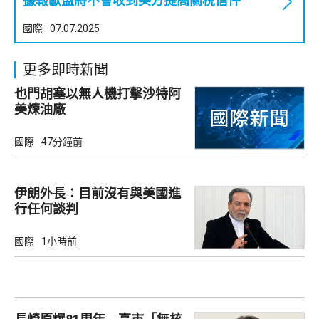
據報歐盟將不會收到美方提高關稅信件
國際
07.07.2025
更多即時新聞
也門胡塞以無人機打擊沙特阿
美煉油廠
國際
47分鐘前
伊朗外長：目前沒有與美國進
行任何談判
國際
1小時前