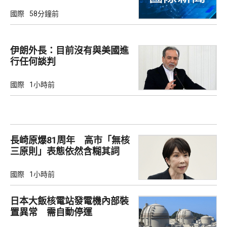
國際
58分鐘前
伊朗外長：目前沒有與美國進
行任何談判
國際
1小時前
長崎原爆81周年 高市「無核
三原則」表態依然含糊其詞
國際
1小時前
日本大飯核電站發電機內部裝
置異常 需自動停運