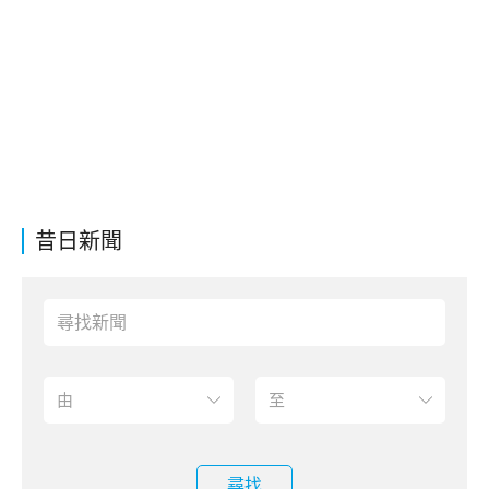
昔日新聞
尋找