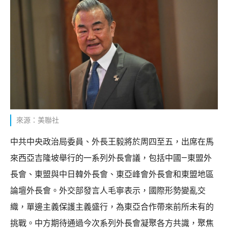
來源：美聯社
中共中央政治局委員、外長王毅將於周四至五，出席在馬
來西亞吉隆坡舉行的一系列外長會議，包括中國—東盟外
長會、東盟與中日韓外長會、東亞峰會外長會和東盟地區
論壇外長會。外交部發言人毛寧表示，國際形勢變亂交
織，單邊主義保護主義盛行，為東亞合作帶來前所未有的
挑戰。中方期待通過今次系列外長會凝聚各方共識，聚焦