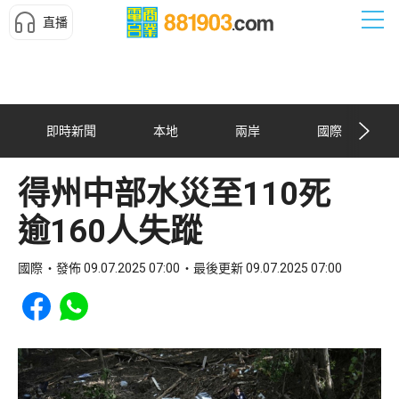
直播
即時新聞
本地
兩岸
國際
得州中部水災至110死
逾160人失蹤
國際
發佈 09.07.2025 07:00
最後更新 09.07.2025 07:00
Share to Facebook
Share to WhatsApp