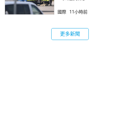
國際
11小時前
更多新聞