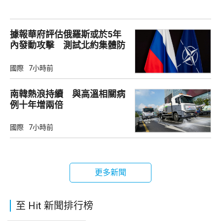
據報華府評估俄羅斯或於5年
內發動攻擊 測試北約集體防
禦
國際
7小時前
南韓熱浪持續 與高溫相關病
例十年增兩倍
國際
7小時前
更多新聞
至 Hit 新聞排行榜