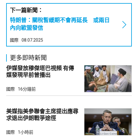
下一篇新聞：
特朗普：關稅暫緩期不會再延長 或兩日
內向歐盟發信
國際
08.07.2025
更多即時新聞
伊媒發放穆傑塔巴視頻 有傳
媒發現早前曾播出
國際
16分鐘前
美媒指美參聯會主席提出應尋
求退出伊朗戰爭途徑
國際
1小時前