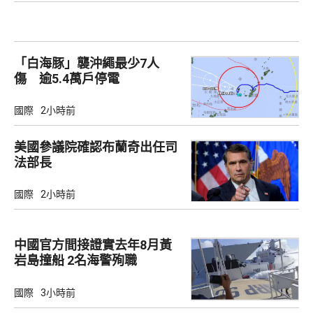
「白海豚」襲沖繩最少7人
傷 逾5.4萬戶停電
國際
2小時前
美國參議院確認布蘭奇出任司
法部長
國際
2小時前
中國官方間接證實去年8月黃
岩島撞船 2名海警殉職
國際
3小時前