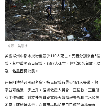
來源：美聯社
美國得州中部水災增至最少110人死亡。死者分別來自5個
縣，其中重災區克爾縣，有87人死亡，包括30名兒童，以
及一名墨西哥公民。
州長阿博特召開記者會，指克爾縣有最少161人失蹤，數
字並可能進一步上升，強調救援人員會一直搜救，直至所
有工作完成。對於外界質疑當局天氣預報失誤和洪水預警
不足，阿博特表示，在暴雨來臨前兩日已經開始準備應