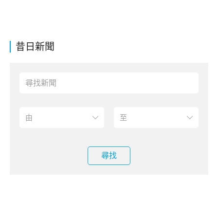
昔日新聞
尋找