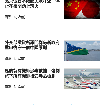
北京促日本傾聽民眾呼聲 停
止在核問題上玩火
國際
4小時前
外交部讚賞所羅門群島新政府
重申恪守一個中國原則
國際
5小時前
馬航就有機師涉毒被捕 強制
旗下所有機師接受毒品檢測
國際
5小時前