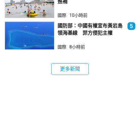
進補
國際
10小時前
國防部：中國有權宣布黃岩島
5
領海基線 菲方侵犯主權
國際
8小時前
更多新聞