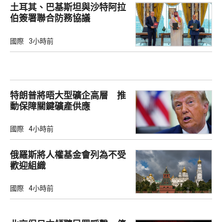
土耳其、巴基斯坦與沙特阿拉
伯簽署聯合防務協議
國際
3小時前
特朗普將晤大型礦企高層 推
動保障關鍵礦產供應
國際
4小時前
俄羅斯將人權基金會列為不受
歡迎組織
國際
4小時前