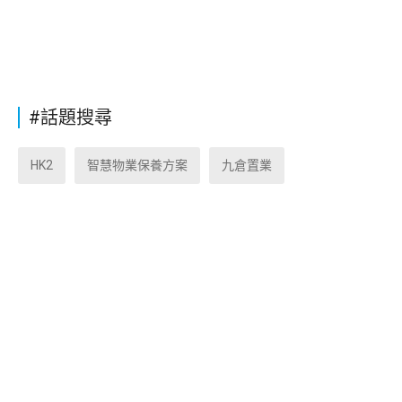
#話題搜尋
HK2
智慧物業保養方案
九倉置業