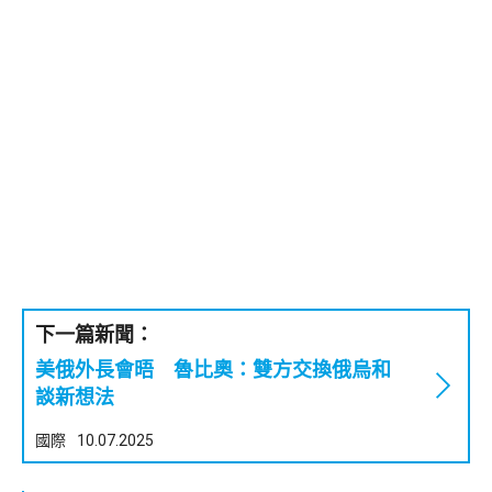
下一篇新聞：
美俄外長會晤 魯比奧：雙方交換俄烏和
談新想法
國際
10.07.2025