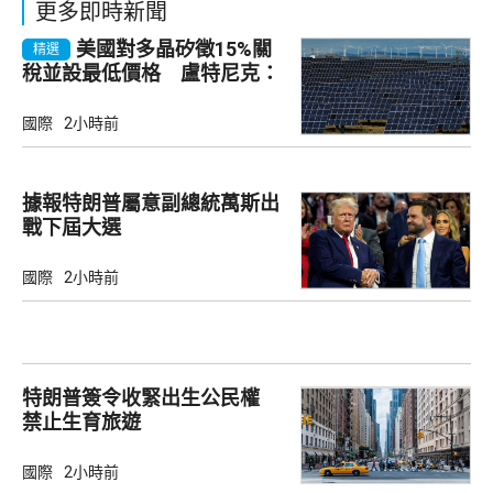
更多即時新聞
美國對多晶矽徵15%關
精選
稅並設最低價格 盧特尼克：
中國無法再傾銷
國際
2小時前
據報特朗普屬意副總統萬斯出
戰下屆大選
國際
2小時前
特朗普簽令收緊出生公民權
禁止生育旅遊
國際
2小時前