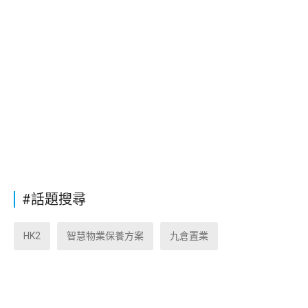
#話題搜尋
HK2
智慧物業保養方案
九倉置業