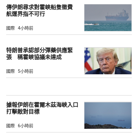
傳伊朗尋求對霍峽船隻徵費
航運界指不可行
國際
4小時前
特朗普承認部分彈藥供應緊
張 稱霍峽協議未達成
國際
5小時前
據報伊朗在霍爾木茲海峽入口
打擊敵對目標
國際
6小時前