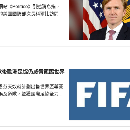
站《Politico》引述消息指，
的美國國防部次長科爾比訪問中
，形容北京對此態度冷淡，原因
12月批准110億美元的對台軍
口限制、台海局勢，以至解放軍
活動而動盪不安，五角大樓官員
穩定兩國關係，他最近數月一直
問邀請，並在中國國防大學發表
歉後歐洲足協仍威脅罷踢世界
部官員與北...
恩芬天奴就計劃出售世界盃等賽
誤及道歉，並獲國際足協全力支
化解歐洲足協杯葛世界盃等賽事
是撤回出售賽事股權的提議，第
這類破壞比賽面貌的行徑絕不再