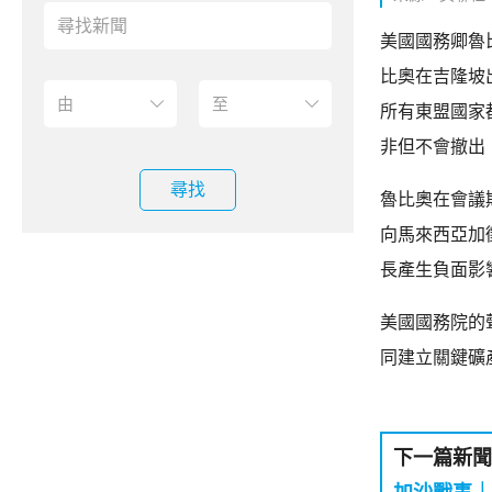
美國國務卿魯
比奧在吉隆坡
所有東盟國家
非但不會撤出
尋找
魯比奧在會議
向馬來西亞加
長產生負面影
美國國務院的
同建立關鍵礦
下一篇新聞