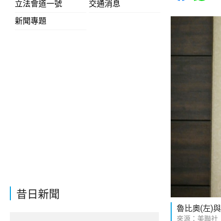
立法會道一號
交通消息
新聞專題
昔日新聞
魯比奧(左)
來源：美聯社