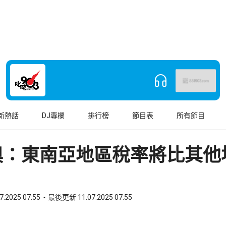
新熱話
DJ專欄
排行榜
節目表
所有節目
奧：東南亞地區稅率將比其他
7.2025 07:55
最後更新 11.07.2025 07:55
book
o WhatsApp