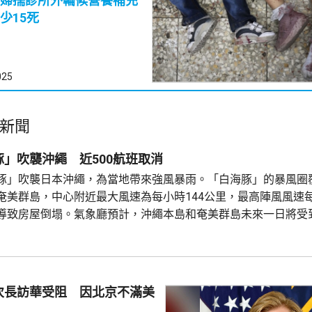
婦孺診所外輪候營養補充
少15死
025
新聞
」吹襲沖繩 近500航班取消
豚」吹襲日本沖繩，為當地帶來強風暴雨。「白海豚」的暴風圈
奄美群島，中心附近最大風速為每小時144公里，最高陣風風速每
導致房屋倒塌。氣象廳預計，沖繩本島和奄美群島未來一日將受
時降雨量可能達到200毫米，呼籲當地居民提防強風和河流氾濫等
兒島今日共有470班航機取消，明日亦有300班機取消。
次長訪華受阻 因北京不滿美