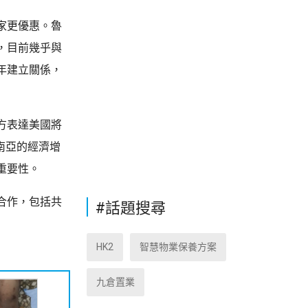
家更優惠。魯
，目前幾乎與
年建立關係，
方表達美國將
南亞的經濟增
重要性。
合作，包括共
#話題搜尋
HK2
智慧物業保養方案
九倉置業