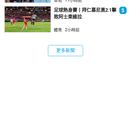
本地
11小時前
足球熱身賽丨拜仁慕尼黑2:1擊
5
敗阿士東維拉
體育
2小時前
更多新聞