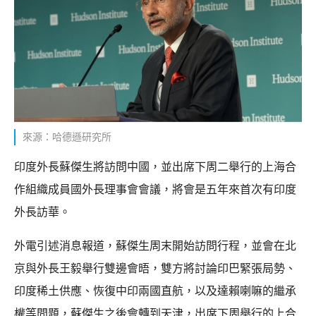
來源：哈德遜研究所
印度外長蘇傑生將訪問中國，並出席下周二舉行的上海合
作組織成員國外長理事會會議，將會是五年來首次有印度
外長訪華。
外電引述消息報道，蘇傑生周末開始訪問行程，並會在北
京與外長王毅舉行雙邊會晤，雙方將討論印巴緊張局勢、
印度稀土供應、恢復中印兩國直航，以及達賴喇嘛的繼承
權等問題，蘇傑生之後會轉到天津，出席下周舉行的上合