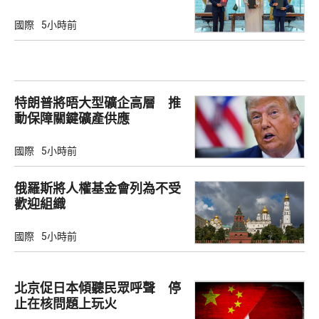
國際
5小時前
特朗普將晤大型礦企高層 推
動保障關鍵礦產供應
國際
5小時前
俄羅斯將人權基金會列為不受
歡迎組織
國際
5小時前
北京促日本傾聽民眾呼聲 停
止在核問題上玩火