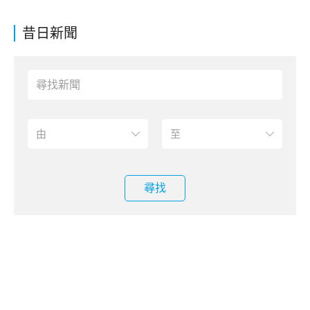
昔日新聞
尋找