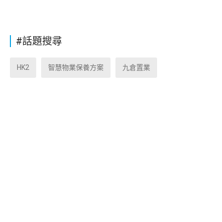
#話題搜尋
HK2
智慧物業保養方案
九倉置業