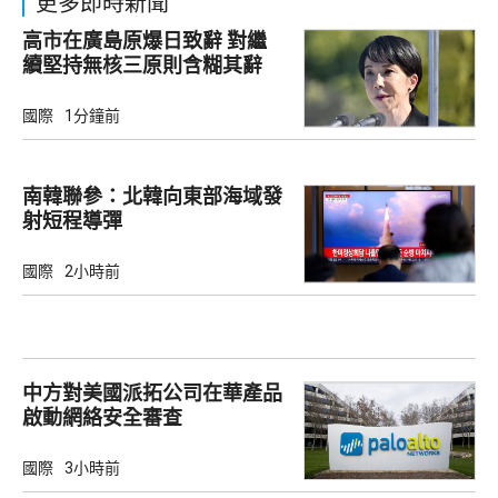
更多即時新聞
高市在廣島原爆日致辭 對繼
續堅持無核三原則含糊其辭
國際
1分鐘前
南韓聯參：北韓向東部海域發
射短程導彈
國際
2小時前
中方對美國派拓公司在華產品
啟動網絡安全審查
國際
3小時前