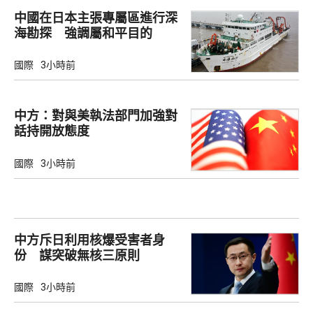
中國在日本主張專屬區進行深
海勘探 強調屬和平目的
國際
3小時前
中方：對與美執法部門加強對
話持開放態度
國際
3小時前
中方斥日利用核爆受害者身
份 謀突破無核三原則
國際
3小時前