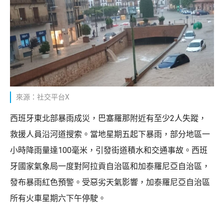
來源：社交平台X
西班牙東北部暴雨成災，巴塞羅那附近有至少2人失蹤，
救援人員沿河道搜索。當地星期五起下暴雨，部分地區一
小時降雨量達100毫米，引發街道積水和交通事故。西班
牙國家氣象局一度對阿拉貢自治區和加泰羅尼亞自治區，
發布暴雨紅色預警。受惡劣天氣影響，加泰羅尼亞自治區
所有火車星期六下午停駛。