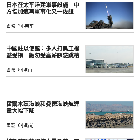
日本在太平洋建軍事設施 中
方指加速再軍事化又一佐證
國際
3小時前
中國駐以使館：多人打黑工權
益受損 籲勿受高薪誘惑跳槽
國際
5小時前
霍爾木茲海峽和曼德海峽航運
量大幅下降
國際
6小時前