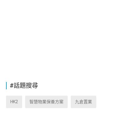
#話題搜尋
HK2
智慧物業保養方案
九倉置業