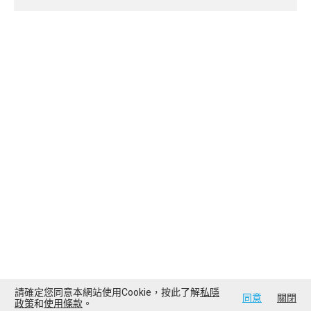
請確定您同意本網站使用Cookie，按此了解
私隱
同意
關閉
政策
和
使用條款
。