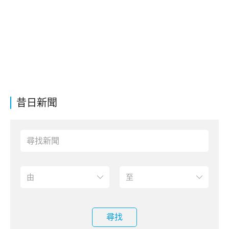
昔日新聞
尋找