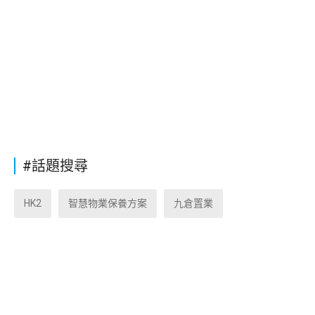
#話題搜尋
HK2
智慧物業保養方案
九倉置業