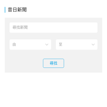
昔日新聞
尋找