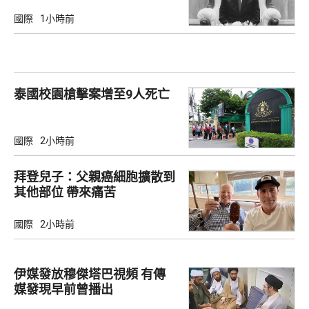
國際
1小時前
泰國校園槍擊案增至9人死亡
國際
2小時前
拜登兒子：父親癌細胞擴散到
其他部位 帶來痛苦
國際
2小時前
伊媒發放穆傑塔巴視頻 有傳
媒發現早前曾播出