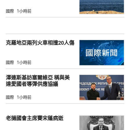
國際
1小時前
克羅地亞兩列火車相撞20人傷
國際
1小時前
澤連斯基訪塞爾維亞 稱與美
達愛國者導彈供應協議
國際
1小時前
老撾國會主席賽宋蓬病逝