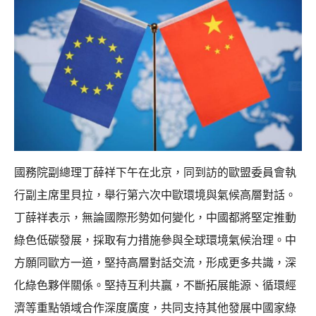
國務院副總理丁薛祥下午在北京，同到訪的歐盟委員會執
行副主席里貝拉，舉行第六次中歐環境與氣候高層對話。
丁薛祥表示，無論國際形勢如何變化，中國都將堅定推動
綠色低碳發展，採取有力措施參與全球環境氣候治理。中
方願同歐方一道，堅持高層對話交流，形成更多共識，深
化綠色夥伴關係。堅持互利共贏，不斷拓展能源、循環經
濟等重點領域合作深度廣度，共同支持其他發展中國家綠