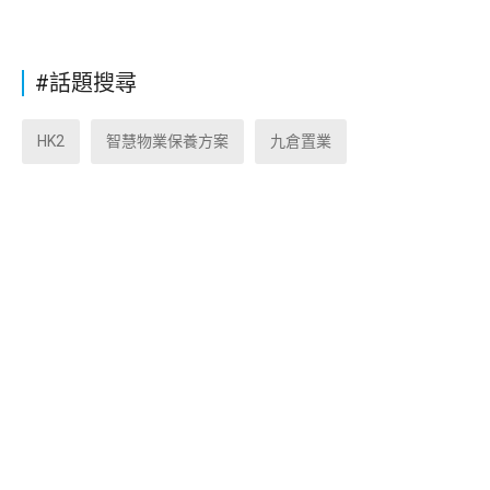
#話題搜尋
HK2
智慧物業保養方案
九倉置業