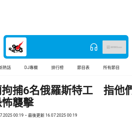
新熱話
DJ專欄
排行榜
節目表
所有節目
蘭拘捕6名俄羅斯特工 指他
恐怖襲擊
7.2025 00:19
最後更新 16.07.2025 00:19
book
o WhatsApp