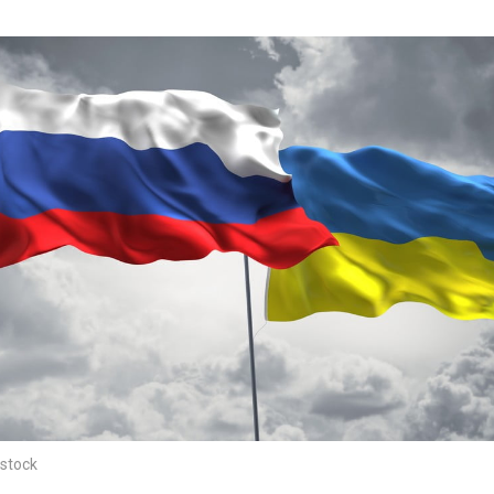
stock