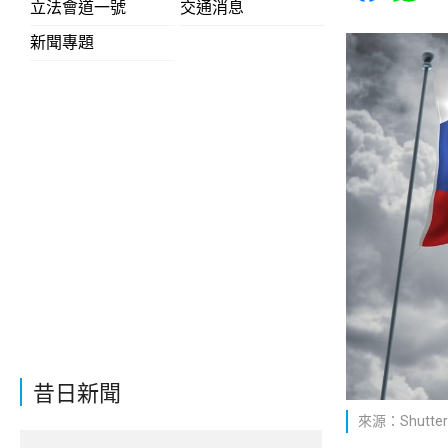
立法會道一號
交通消息
新聞專題
昔日新聞
來源：Shutter