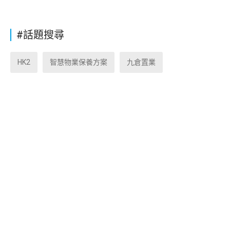
#話題搜尋
HK2
智慧物業保養方案
九倉置業