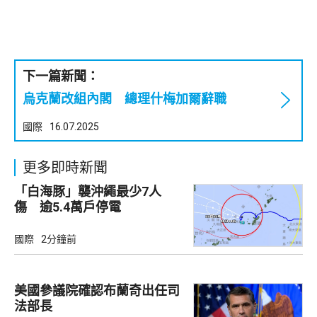
下一篇新聞：
烏克蘭改組內閣 總理什梅加爾辭職
國際
16.07.2025
更多即時新聞
「白海豚」襲沖繩最少7人
傷 逾5.4萬戶停電
國際
2分鐘前
美國參議院確認布蘭奇出任司
法部長