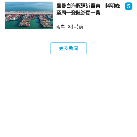
風暴白海豚逼近華東 料明晚
5
至周一登陸浙閩一帶
兩岸
3小時前
更多新聞