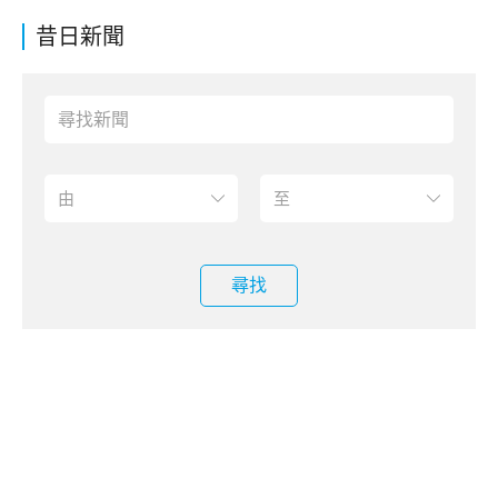
昔日新聞
尋找