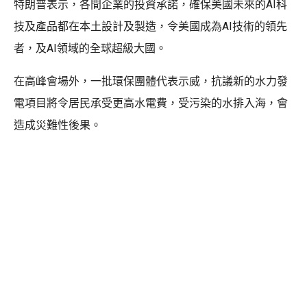
特朗普表示，各間企業的投資承諾，確保美國未來的AI科
技及產品都在本土設計及製造，令美國成為AI技術的領先
者，及AI領域的全球超級大國。
在高峰會場外，一批環保團體代表示威，抗議新的水力發
電項目將令居民承受更高水電費，受污染的水排入海，會
造成災難性後果。