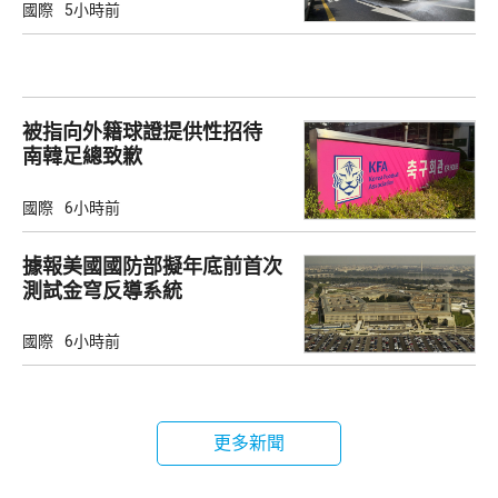
國際
5小時前
被指向外籍球證提供性招待
南韓足總致歉
國際
6小時前
據報美國國防部擬年底前首次
測試金穹反導系統
國際
6小時前
更多新聞