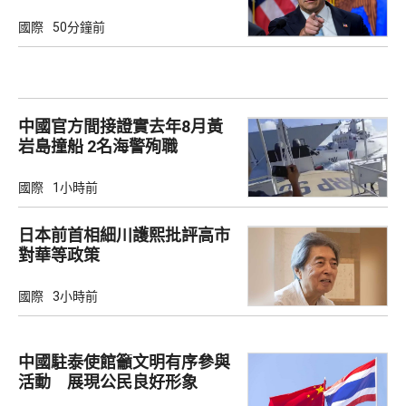
國際
50分鐘前
中國官方間接證實去年8月黃
岩島撞船 2名海警殉職
國際
1小時前
日本前首相細川護熙批評高市
對華等政策
國際
3小時前
中國駐泰使館籲文明有序參與
活動 展現公民良好形象