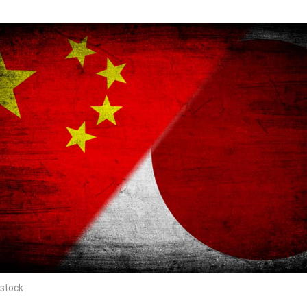
stock