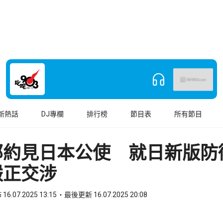
新熱話
DJ專欄
排行榜
節目表
所有節目
部約見日本公使 就日新版防
嚴正交涉
16.07.2025 13:15
最後更新 16.07.2025 20:08
book
o WhatsApp