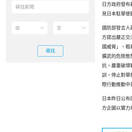
日方政府發布
見日本駐華使
國防部發言人
方提出嚴正交
國威脅」，粗
尋找
擴武的危險態
抗，嚴重破壞
訓，停止對華
際行動推動中
日本昨日公布
方企圖以實力