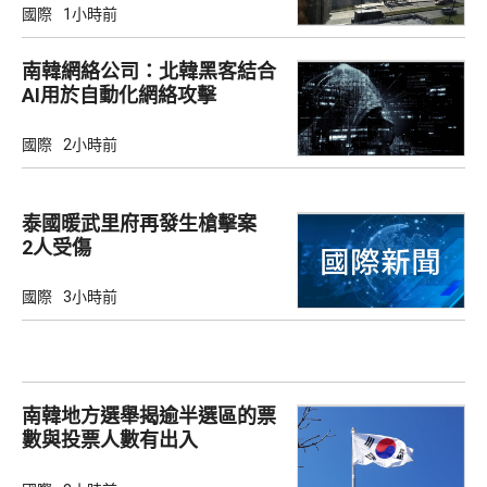
國際
1小時前
南韓網絡公司：北韓黑客結合
AI用於自動化網絡攻擊
國際
2小時前
泰國暖武里府再發生槍擊案
2人受傷
國際
3小時前
南韓地方選舉揭逾半選區的票
數與投票人數有出入