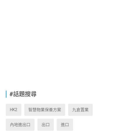
#話題搜尋
HK2
智慧物業保養方案
九倉置業
內地進出口
出口
進口