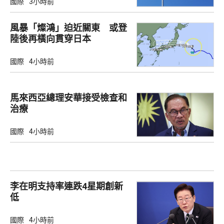
國際
3小時前
風暴「燦鴻」迫近關東 或登
陸後再橫向貫穿日本
國際
4小時前
馬來西亞總理安華接受檢查和
治療
國際
4小時前
李在明支持率連跌4星期創新
低
國際
4小時前