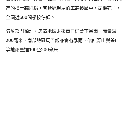
高的擋土牆坍塌，有駛經現場的車輛被壓中，司機死亡，
全國近500間學校停課。
氣象部門預計，忠清地區未來兩日仍會下暴雨，雨量逾
300毫米，南部地區周五起亦會有暴雨，估計蔚山與釜山
等地雨量達100至200毫米。