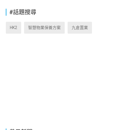
#話題搜尋
HK2
智慧物業保養方案
九倉置業