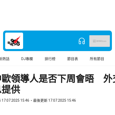
新熱話
DJ專欄
排行榜
節目表
所有節目
中歐領導人是否下周會晤 外
息提供
17.07.2025 15:46
最後更新 17.07.2025 15:46
book
o WhatsApp