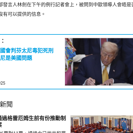
部發言人林劍在下午的例行記者會上，被問到中歐領導人會晤是
沒有可以提供的信息。
：
中國會判芬太尼毒犯死刑
尼是美國問題
025
新聞
通過格雷厄姆生前有份推動制
案