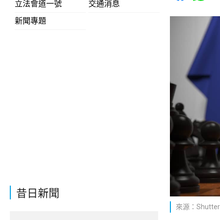
立法會道一號
交通消息
新聞專題
昔日新聞
來源：Shutter