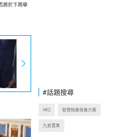
否將於下周舉
#話題搜尋
HK2
智慧物業保養方案
九倉置業