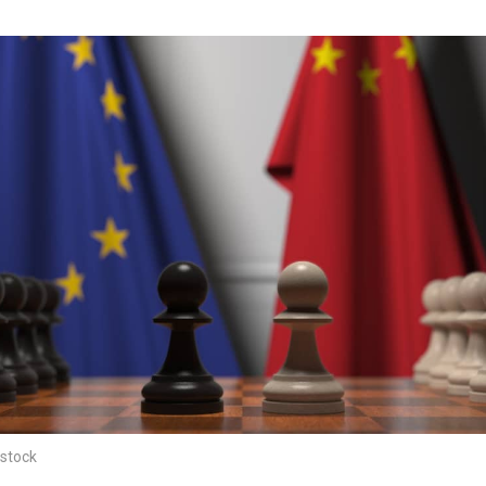
stock