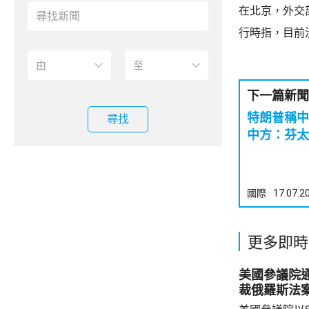
在北京，外交
行時指，目前
下一篇新聞
特朗普稱
尋找
中方：芬太
國際
17.07.2
更多即時
美國參議院
裁俄羅斯法