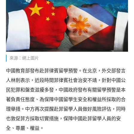
來源：網上圖片
中國教育部發布赴菲律賓留學預警。在北京，外交部發言
人林劍表示，近段時間菲律賓社會治安不靖，針對中國公
民犯罪和盤查滋擾多發，中國政府發布有關留學預警是本
著負責任態度、為保障中國留學生安全和權益所採取的合
理舉措。中方再次提醒赴菲留學人員做好風險評估，同時
也敦促菲方採取切實措施，保障中國赴菲留學人員的安
全、尊嚴、權益。