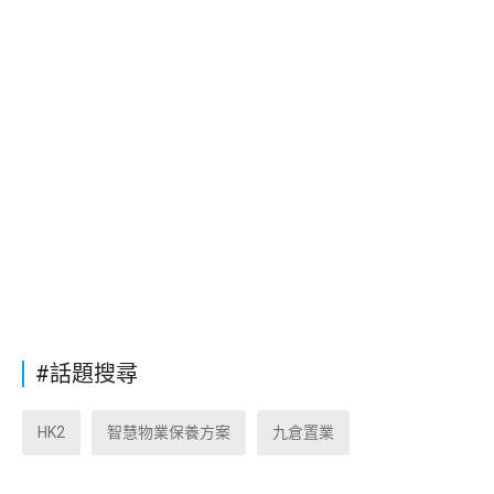
#話題搜尋
HK2
智慧物業保養方案
九倉置業