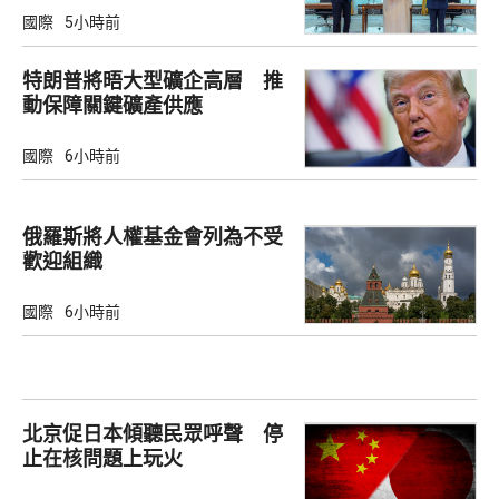
國際
5小時前
特朗普將晤大型礦企高層 推
動保障關鍵礦產供應
國際
6小時前
俄羅斯將人權基金會列為不受
歡迎組織
國際
6小時前
北京促日本傾聽民眾呼聲 停
止在核問題上玩火