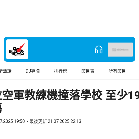
新熱話
DJ專欄
排行榜
節目表
所有節目
空軍教練機撞落學校 至少1
傷
7.2025 19:50
最後更新 21.07.2025 22:13
book
o WhatsApp