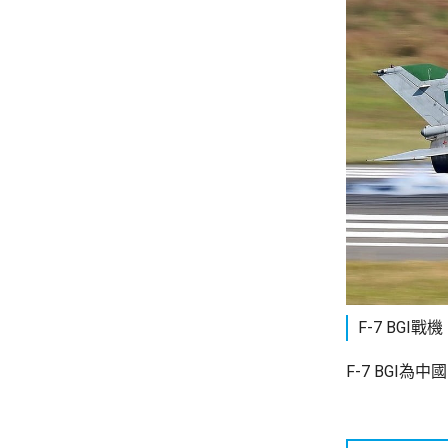
F-7 BGI
F-7 BGI