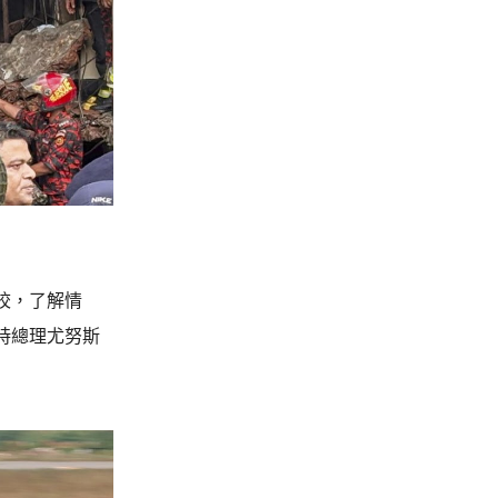
校，了解情
時總理尤努斯