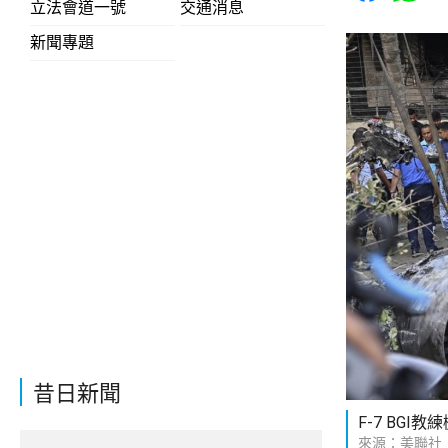
立法會道一號
交通消息
新聞專題
昔日新聞
F-7 BGI
來源：美聯社