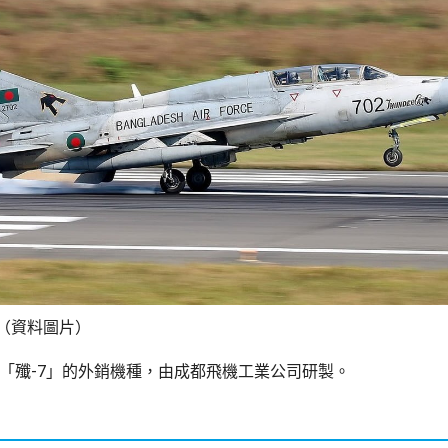
戰機（資料圖片）
為中國「殲-7」的外銷機種，由成都飛機工業公司研製。