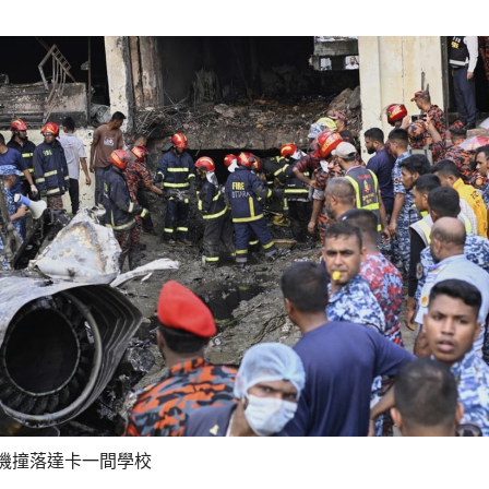
教練機撞落達卡一間學校