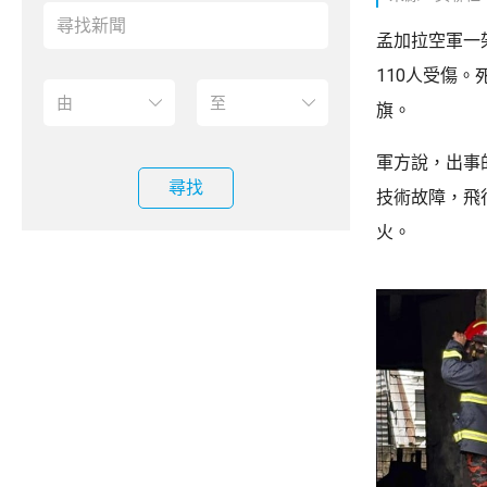
孟加拉空軍一
110人受傷
旗。
軍方說，出事的
尋找
技術故障，飛
火。