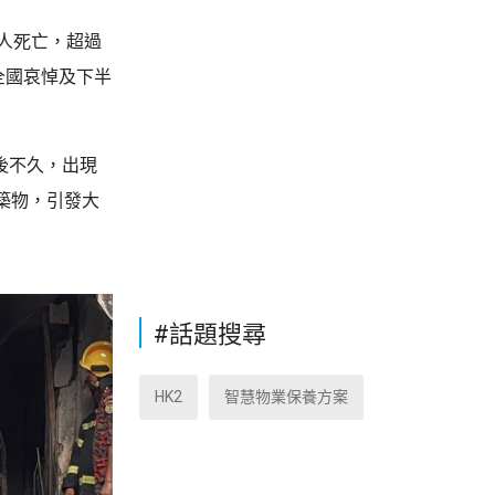
人死亡，超過
全國哀悼及下半
飛後不久，出現
築物，引發大
#話題搜尋
HK2
智慧物業保養方案