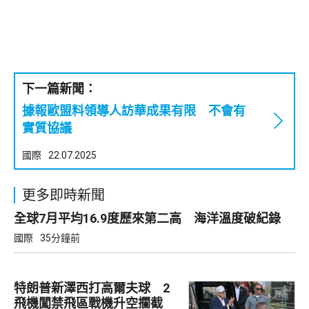
下一篇新聞：
據報歐盟料領導人訪華成果有限 不會有
實質協議
國際
22.07.2025
更多即時新聞
全球7月平均16.9度歷來第二高 海洋溫度破紀錄
國際
35分鐘前
特朗普新澤西打高爾夫球 2
飛機闖禁飛區戰機升空攔截