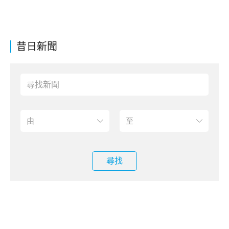
昔日新聞
尋找