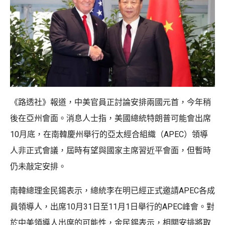
《路透社》報道，中美官員正討論安排兩國元首，今年稍
後在亞州會面。消息人士指，美國總統特朗普可能會出席
10月底，在南韓慶州舉行的亞太經合組織（APEC）領導
人非正式會議，屆時有望與國家主席習近平會面，但暫時
仍未敲定安排。
南韓總理金民錫表示，總統李在明已經正式邀請APEC各成
員領導人，出席10月31日至11月1日舉行的APEC峰會。對
於中美領導人出席的可能性，金民錫表示，相關安排將取