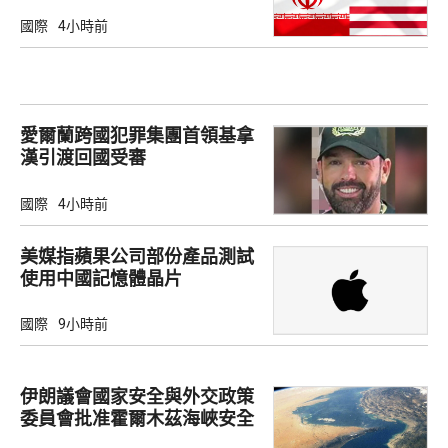
國際
4小時前
愛爾蘭跨國犯罪集團首領基拿
漢引渡回國受審
國際
4小時前
美媒指蘋果公司部份產品測試
使用中國記憶體晶片
國際
9小時前
伊朗議會國家安全與外交政策
委員會批准霍爾木茲海峽安全
綱要