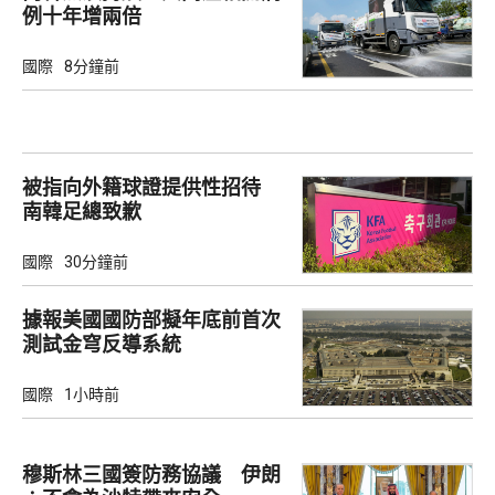
例十年增兩倍
國際
8分鐘前
被指向外籍球證提供性招待
南韓足總致歉
國際
30分鐘前
據報美國國防部擬年底前首次
測試金穹反導系統
國際
1小時前
穆斯林三國簽防務協議 伊朗