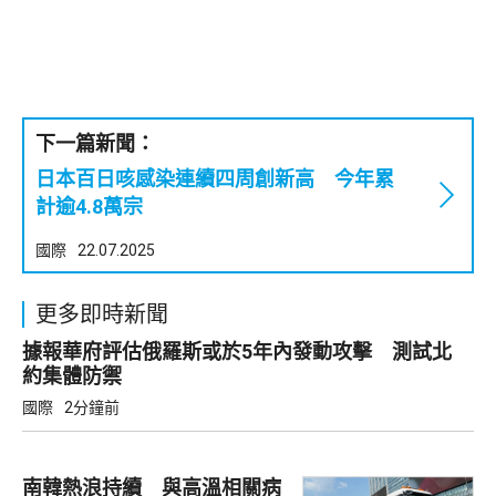
下一篇新聞：
日本百日咳感染連續四周創新高 今年累
計逾4.8萬宗
國際
22.07.2025
更多即時新聞
據報華府評估俄羅斯或於5年內發動攻擊 測試北
約集體防禦
國際
2分鐘前
南韓熱浪持續 與高溫相關病