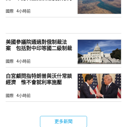
鎖
國際
4小時前
美國參議院通過對俄制裁法
案 包括對中印等國二級制裁
國際
4小時前
白宮顧問指特朗普與沃什常談
經濟 惟不會就利率施壓
國際
4小時前
更多新聞