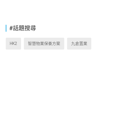
#話題搜尋
HK2
智慧物業保養方案
九倉置業