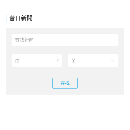
昔日新聞
尋找