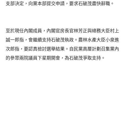
支部決定，向黨本部提交申請，要求石破茂盡快辭職。
至於現任內閣成員，內閣官房長官林芳正與總務大臣村上
誠一郎指，會繼續支持石破茂執政。農林水產大臣小泉進
次郎指，要認真檢討選舉結果。自民黨高層計劃召集黨內
的參眾兩院議員下星期開會，為石破茂爭取支持。