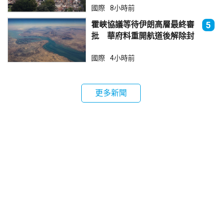
國際
8小時前
霍峽協議等待伊朗高層最終審
5
批 華府料重開航道後解除封
鎖
國際
4小時前
更多新聞