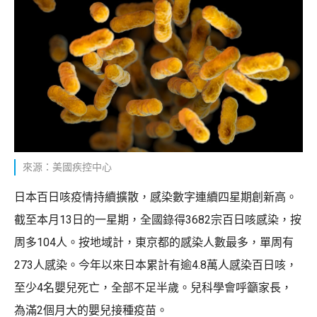
來源：美國疾控中心
日本百日咳疫情持續擴散，感染數字連續四星期創新高。
截至本月13日的一星期，全國錄得3682宗百日咳感染，按
周多104人。按地域計，東京都的感染人數最多，單周有
273人感染。今年以來日本累計有逾4.8萬人感染百日咳，
至少4名嬰兒死亡，全部不足半歲。兒科學會呼籲家長，
為滿2個月大的嬰兒接種疫苗。