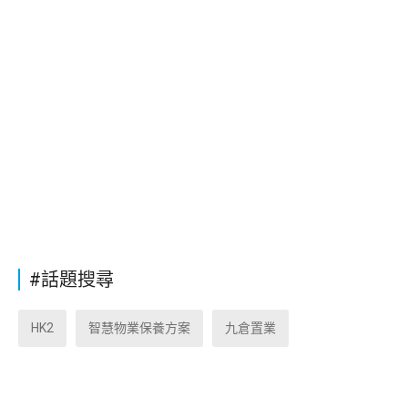
#話題搜尋
HK2
智慧物業保養方案
九倉置業