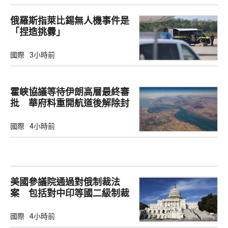
俄羅斯指萊比錫無人機事件是
「捏造挑釁」
國際
3小時前
霍峽協議等待伊朗高層最終審
批 華府料重開航道後解除封
鎖
國際
4小時前
美國參議院通過對俄制裁法
案 包括對中印等國二級制裁
國際
4小時前