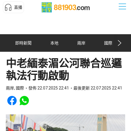
直播
即時新聞
本地
兩岸
國際
中老緬泰湄公河聯合巡邏
執法行動啟動
兩岸, 國際
發佈 22.07.2025 22:41
最後更新 22.07.2025 22:41
Share to Facebook
Share to WhatsApp