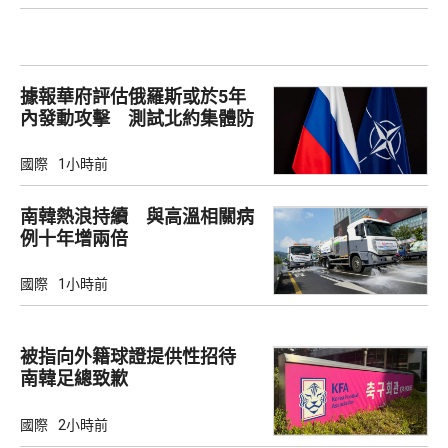
據報華府評估俄羅斯或於5年
內發動攻擊 測試北約集體防
禦
國際
1小時前
南韓熱浪持續 與高溫相關病
例十年增兩倍
國際
1小時前
被指向外籍球證提供性招待
南韓足總致歉
國際
2小時前