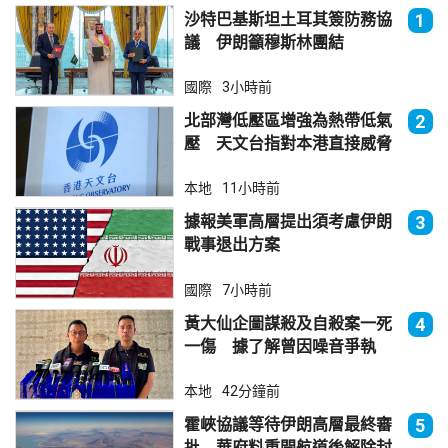
沙特巴基斯坦土耳其簽防務協
1
議 伊朗籲穆斯林團結
國際
3小時前
北部灣低壓區增強為熱帶低氣
2
壓 天文台指對本港直接威脅
不大
本地
11小時前
據報美軍高層提出須考慮伊朗
3
戰事退出方案
國際
7小時前
黃大仙企圖謀殺及自殺案一死
4
一傷 據了解曾因噪音爭執
本地
42分鐘前
霍峽協議等待伊朗高層最終審
5
批 華府料重開航道後解除封