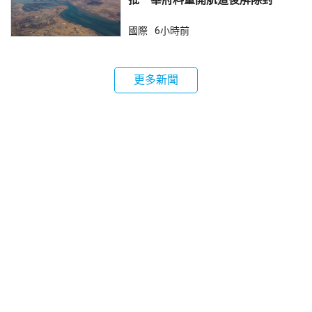
鎖
國際
6小時前
更多新聞