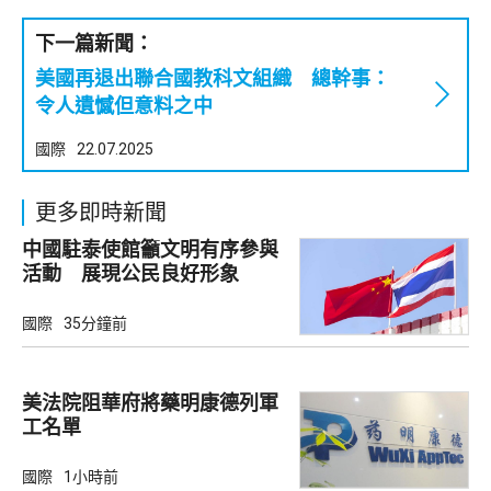
下一篇新聞：
美國再退出聯合國教科文組織 總幹事：
令人遺憾但意料之中
國際
22.07.2025
更多即時新聞
中國駐泰使館籲文明有序參與
活動 展現公民良好形象
國際
35分鐘前
美法院阻華府將藥明康德列軍
工名單
國際
1小時前