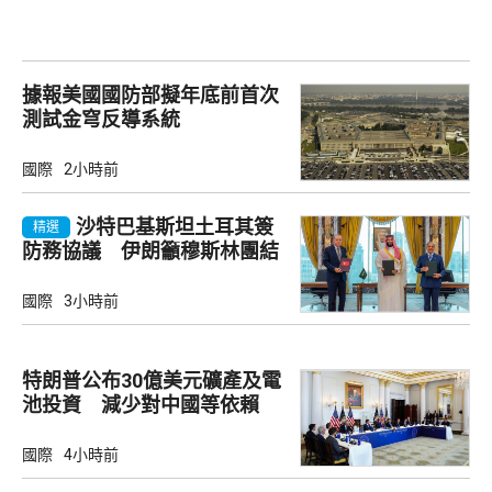
據報美國國防部擬年底前首次
測試金穹反導系統
國際
2小時前
沙特巴基斯坦土耳其簽
精選
防務協議 伊朗籲穆斯林團結
國際
3小時前
特朗普公布30億美元礦產及電
池投資 減少對中國等依賴
國際
4小時前