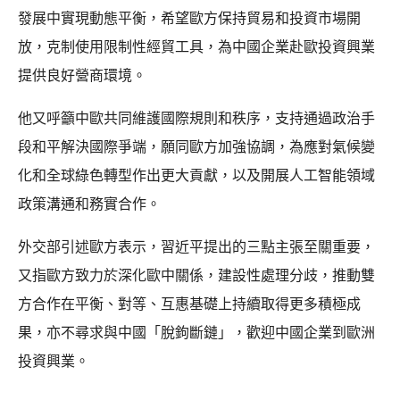
發展中實現動態平衡，希望歐方保持貿易和投資市場開
放，克制使用限制性經貿工具，為中國企業赴歐投資興業
提供良好營商環境。
他又呼籲中歐共同維護國際規則和秩序，支持通過政治手
段和平解決國際爭端，願同歐方加強協調，為應對氣候變
化和全球綠色轉型作出更大貢獻，以及開展人工智能領域
政策溝通和務實合作。
外交部引述歐方表示，習近平提出的三點主張至關重要，
又指歐方致力於深化歐中關係，建設性處理分歧，推動雙
方合作在平衡、對等、互惠基礎上持續取得更多積極成
果，亦不尋求與中國「脫鉤斷鏈」，歡迎中國企業到歐洲
投資興業。