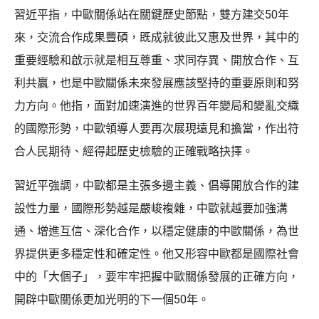
習近平指，中歐關係站在關鍵歷史節點，雙方建交50年
來，交流合作成果豐碩，既成就彼此又惠及世界，其中的
重要經驗和啟示就是相互尊重、求同存異、開放合作、互
利共贏，也是中歐關係未來發展應該堅持的重要原則和努
力方向。他指，面對加速演進的世界百年變局和變亂交織
的國際形勢，中歐領導人要再次展現遠見和擔當，作出符
合人民期待、經得起歷史檢驗的正確戰略抉擇。
習近平強調，中歐都是主張多邊主義、倡導開放合作的建
設性力量，國際形勢越是嚴峻複雜，中歐就越要加強溝
通、增進互信、深化合作，以穩定健康的中歐關係，為世
界提供更多穩定性和確定性。他又形容中歐都是國際社會
中的「大個子」，要牢牢把握中歐關係發展的正確方向，
開辟中歐關係更加光明的下一個50年。