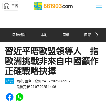
直播
即時新聞
本地
兩岸
國際
習近平晤歐盟領導人 指
歐洲挑戰非來自中國籲作
正確戰略抉擇
精選
兩岸, 國際
發佈 24.07.2025 06:21
最後更新 24.07.2025 14:08
Share to Facebook
Share to WhatsApp