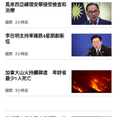
馬來西亞總理安華接受檢查和
治療
國際
2小時前
李在明支持率連跌4星期創新
低
國際
2小時前
加拿大山火持續肆虐 卑詩省
最少1人死亡
國際
3小時前