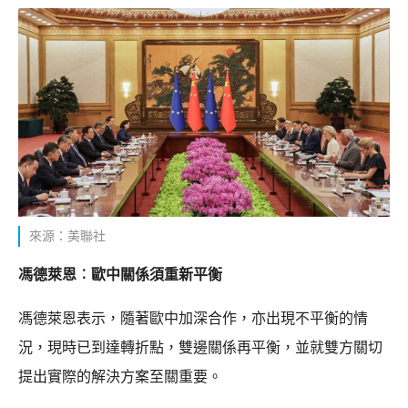
來源：美聯社
馮德萊恩︰歐中關係須重新平衡
馮德萊恩表示，隨著歐中加深合作，亦出現不平衡的情
況，現時已到達轉折點，雙邊關係再平衡，並就雙方關切
提出實際的解決方案至關重要。