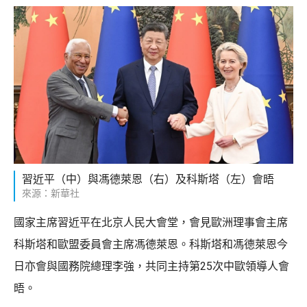
習近平（中）與馮德萊恩（右）及科斯塔（左）會晤
來源：新華社
國家主席習近平在北京人民大會堂，會見歐洲理事會主席
科斯塔和歐盟委員會主席馮德萊恩。科斯塔和馮德萊恩今
日亦會與國務院總理李強，共同主持第25次中歐領導人會
晤。