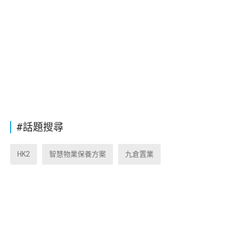
#話題搜尋
HK2
智慧物業保養方案
九倉置業