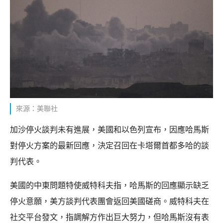
來源：美聯社
加沙停火談判未有進展，美國和以色列宣布，因應哈馬斯
對停火方案的最新回應，決定召回在卡塔爾首都多哈的談
判代表。
美國的中東問題特使威特科夫指，哈馬斯的回應顯示缺乏
停火意願，美方談判代表團會返回美國磋商。威特科夫在
社交平台發文，指調解方作出巨大努力，但哈馬斯沒有表