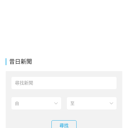
昔日新聞
尋找