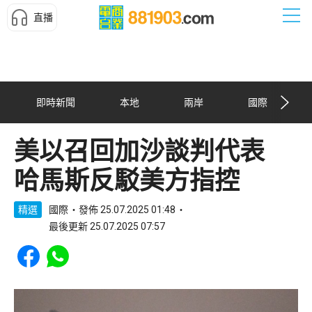
直播
即時新聞
本地
兩岸
國際
美以召回加沙談判代表
哈馬斯反駁美方指控
精選
國際
發佈 25.07.2025 01:48
最後更新 25.07.2025 07:57
Share to Facebook
Share to WhatsApp