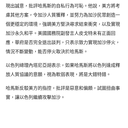
現出誠意，批評哈馬斯的自私行為可恥。他說，美方將考
慮其他方案，令加沙人質獲釋，並努力為加沙民眾創造一
個更穩定的環境，強調美方堅決尋求結束衝突，以及實現
加沙永久和平。美國國務院副發言人皮戈特未有正面回
應，華府是否完全退出談判，只表示致力實現加沙停火，
情況不斷變動，能否停火取決於哈馬斯。
以色列總理內塔尼亞胡表示，如果哈馬斯將以色列達成釋
放人質協議的意願，視為軟弱表現，將是大錯特錯。
哈馬斯反駁美方的指控，批評是惡意和偏頗，試圖扭曲事
實，讓以色列繼續攻擊加沙。