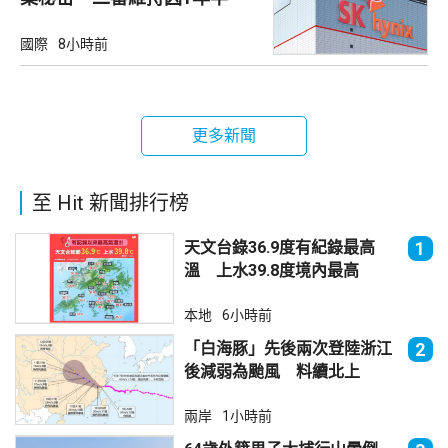
國際
8小時前
更多新聞
至 Hit 新聞排行榜
天文台錄36.9度有紀錄最高
1
溫 上水39.8度境內最高
本地
6小時前
「白海豚」先後兩次登陸浙江
2
後減弱為颱風 料續北上
兩岸
1小時前