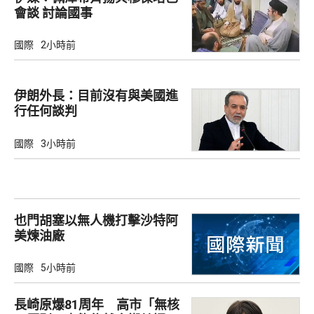
會談 討論國事
國際
2小時前
伊朗外長：目前沒有與美國進
行任何談判
國際
3小時前
也門胡塞以無人機打擊沙特阿
美煉油廠
國際
5小時前
長崎原爆81周年 高市「無核