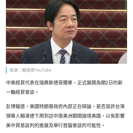
來源：賴清德YouTube
中美經貿代表在瑞典斯德哥爾摩，正式展開為期2日的新
一輪經貿會談。
彭博報道，美國特朗普政府內部正在辯論，是否容許台灣
領導人賴清德下周到訪中南美洲期間過境美國，以免影響
美中貿易談判的進展及舉行首腦會談的可能性。