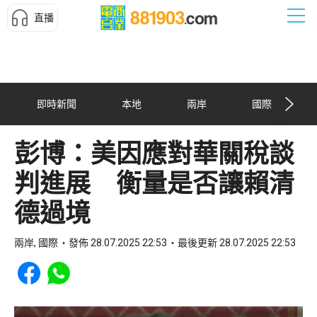
直播
即時新聞
本地
兩岸
國際
彭博：美因應對華關稅談
判進展 衡量是否讓賴清
德過境
兩岸, 國際
發佈 28.07.2025 22:53
最後更新 28.07.2025 22:53
Share to Facebook
Share to WhatsApp