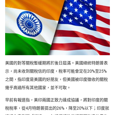
美國的對等關稅暫緩期將於後日屆滿。美國總統特朗普表
示，尚未收到關稅信的印度，稅率可能會定在20%至25%
之間，指印度是美國的好朋友，但美國被印度徵收的關稅
幾乎高過所有其他國家，並不可取。
早前有報道指，美印兩國正致力達成協議，將對印度的關
稅稅率，從4月特朗普提出的26%，降至20%以下；印度就