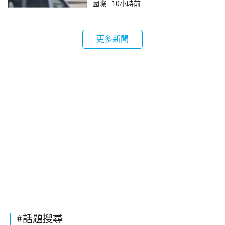
國際
10小時前
更多新聞
#話題搜尋