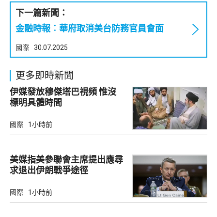
下一篇新聞：
金融時報︰華府取消美台防務官員會面
國際
30.07.2025
更多即時新聞
伊媒發放穆傑塔巴視頻 惟沒
標明具體時間
國際
1小時前
美媒指美參聯會主席提出應尋
求退出伊朗戰爭途徑
國際
1小時前