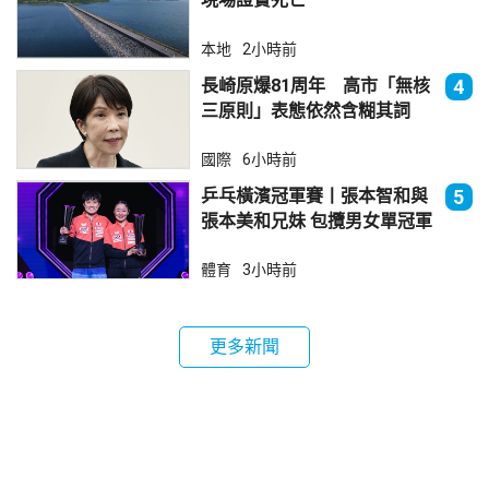
本地
2小時前
長崎原爆81周年 高市「無核
4
三原則」表態依然含糊其詞
國際
6小時前
乒乓橫濱冠軍賽丨張本智和與
5
張本美和兄妹 包攬男女單冠軍
體育
3小時前
更多新聞