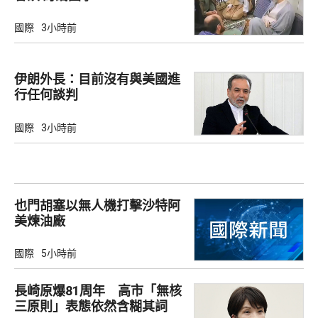
國際
3小時前
伊朗外長：目前沒有與美國進
行任何談判
國際
3小時前
也門胡塞以無人機打擊沙特阿
美煉油廠
國際
5小時前
長崎原爆81周年 高市「無核
三原則」表態依然含糊其詞