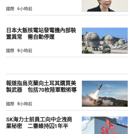
國際
6小時前
日本大飯核電站發電機內部裝
置異常 需自動停運
國際
8小時前
報道指烏克蘭向土耳其購買美
製武器 包括70枚陸軍戰術導
彈
國際
8小時前
SK海力士前員工向中企洩商
業秘密 二審維持囚1年半