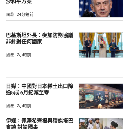
沙和平方案
國際
24分鐘前
巴基斯坦外長：麥加防務協議
非針對任何國家
國際
2小時前
日媒：中國對日本稀土出口降
逾5成 6月釔減至零
國際
2小時前
伊媒：佩澤希齊揚與穆傑塔巴
會談 討論國事