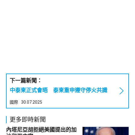
下一篇新聞：
中泰柬正式會晤 泰柬重申遵守停火共識
國際
30.07.2025
更多即時新聞
內塔尼亞胡拒絕美國提出的加