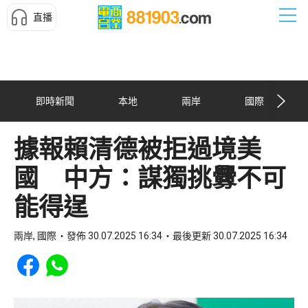
直播
即時新聞
本地
兩岸
國際
據報賴清德被拒過境美
國 中方：謀獨挑釁不可
能得逞
兩岸, 國際
發佈 30.07.2025 16:34
最後更新 30.07.2025 16:34
Share to Facebook
Share to WhatsApp