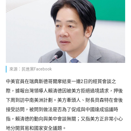
來源：民進黨Facebook
中美官員在瑞典斯德哥爾摩結束一連2日的經貿會談之
際，據報台灣領導人賴清德因被美方拒絕過境請求，押後
下周到訪中南美洲計劃。美方牽頭人、財長貝森特在會後
接受訪問，被問到做法是否為了促成與中國達成協議時
指，賴清德的動向與美中會談無關；又指美方正非常小心
地分開貿易和國家安全議題。