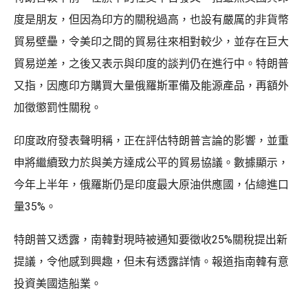
度是朋友，但因為印方的關稅過高，也設有嚴厲的非貨幣
貿易壁壘，令美印之間的貿易往來相對較少，並存在巨大
貿易逆差，之後又表示與印度的談判仍在進行中。特朗普
又指，因應印方購買大量俄羅斯軍備及能源產品，再額外
加徵懲罰性關稅。
印度政府發表聲明稱，正在評估特朗普言論的影響，並重
申將繼續致力於與美方達成公平的貿易協議。數據顯示，
今年上半年，俄羅斯仍是印度最大原油供應國，佔總進口
量35%。
特朗普又透露，南韓對現時被通知要徵收25%關稅提出新
提議，令他感到興趣，但未有透露詳情。報道指南韓有意
投資美國造船業。