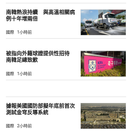
南韓熱浪持續 與高溫相關病
例十年增兩倍
國際
1小時前
被指向外籍球證提供性招待
南韓足總致歉
國際
1小時前
據報美國國防部擬年底前首次
測試金穹反導系統
國際
2小時前