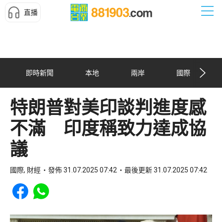
直播
即時新聞
本地
兩岸
國際
特朗普對美印談判進度感
不滿 印度稱致力達成協
議
國際, 財經
發佈 31.07.2025 07:42
最後更新 31.07.2025 07:42
Share to Facebook
Share to WhatsApp