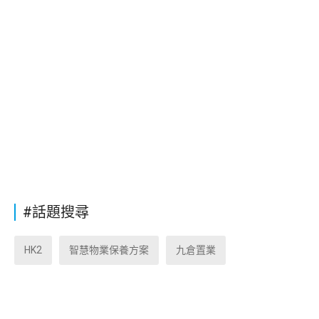
#話題搜尋
HK2
智慧物業保養方案
九倉置業