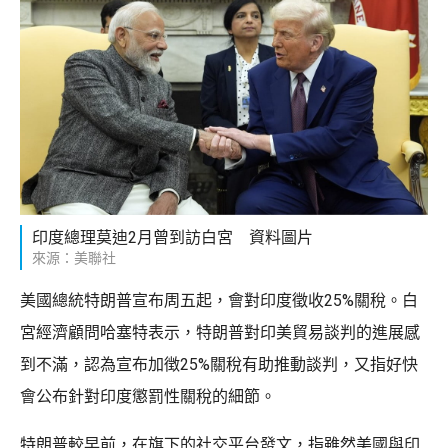
印度總理莫迪2月曾到訪白宮 資料圖片
來源：美聯社
美國總統特朗普宣布周五起，會對印度徵收25%關稅。白
宮經濟顧問哈塞特表示，特朗普對印美貿易談判的進展感
到不滿，認為宣布加徴25%關稅有助推動談判，又指好快
會公布針對印度懲罰性關稅的細節。
特朗普較早前，在旗下的社交平台發文，指雖然美國與印