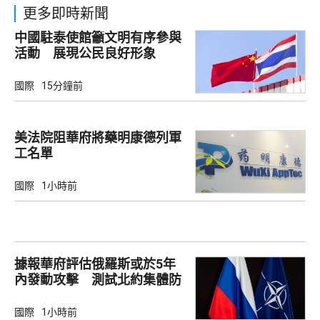
更多即時新聞
中國駐泰使館籲文明有序參與
活動 展現公民良好形象
國際
15分鐘前
美法院阻華府將藥明康德列軍
工名單
國際
1小時前
據報華府評估俄羅斯或於5年
內發動攻擊 測試北約集體防
禦
國際
1小時前