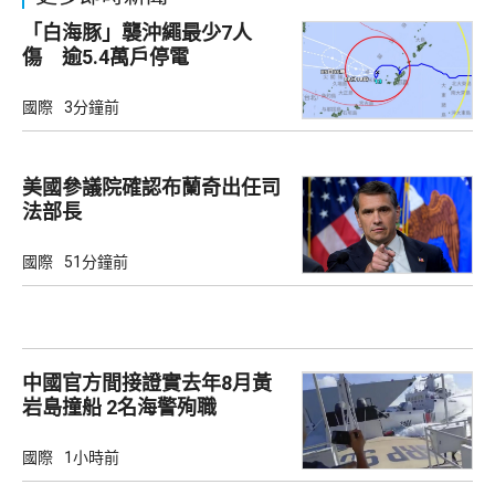
「白海豚」襲沖繩最少7人
傷 逾5.4萬戶停電
國際
3分鐘前
美國參議院確認布蘭奇出任司
法部長
國際
51分鐘前
中國官方間接證實去年8月黃
岩島撞船 2名海警殉職
國際
1小時前