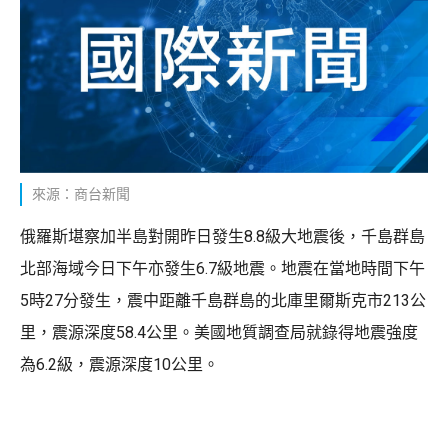
來源：商台新聞
俄羅斯堪察加半島對開昨日發生8.8級大地震後，千島群島
北部海域今日下午亦發生6.7級地震。地震在當地時間下午
5時27分發生，震中距離千島群島的北庫里爾斯克市213公
里，震源深度58.4公里。美國地質調查局就錄得地震強度
為6.2級，震源深度10公里。