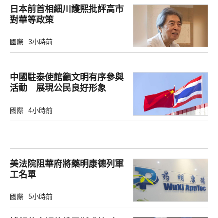
日本前首相細川護熙批評高市
對華等政策
國際
3小時前
中國駐泰使館籲文明有序參與
活動 展現公民良好形象
國際
4小時前
美法院阻華府將藥明康德列軍
工名單
國際
5小時前