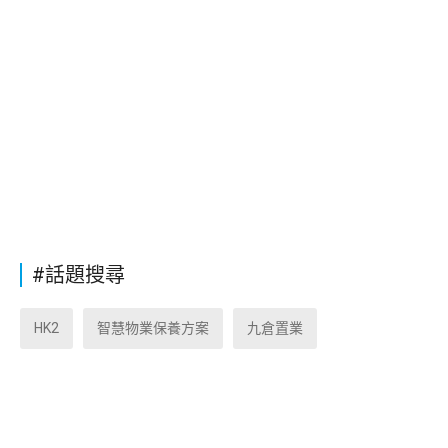
#話題搜尋
HK2
智慧物業保養方案
九倉置業