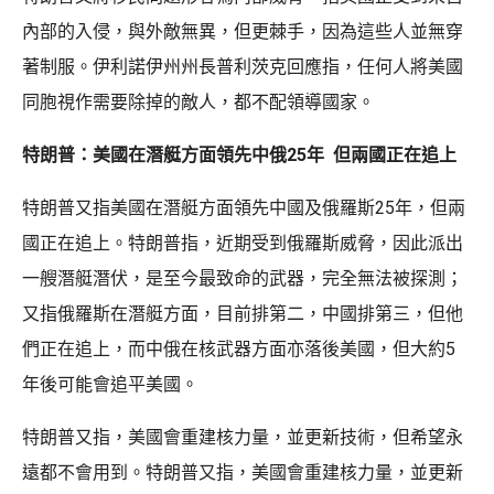
內部的入侵，與外敵無異，但更棘手，因為這些人並無穿
著制服。伊利諾伊州州長普利茨克回應指，任何人將美國
同胞視作需要除掉的敵人，都不配領導國家。
特朗普：美國在潛艇方面領先中俄25年 但兩國正在追上
特朗普又指美國在潛艇方面領先中國及俄羅斯25年，但兩
國正在追上。特朗普指，近期受到俄羅斯威脅，因此派出
一艘潛艇潛伏，是至今最致命的武器，完全無法被探測；
又指俄羅斯在潛艇方面，目前排第二，中國排第三，但他
們正在追上，而中俄在核武器方面亦落後美國，但大約5
年後可能會追平美國。
特朗普又指，美國會重建核力量，並更新技術，但希望永
遠都不會用到。特朗普又指，美國會重建核力量，並更新