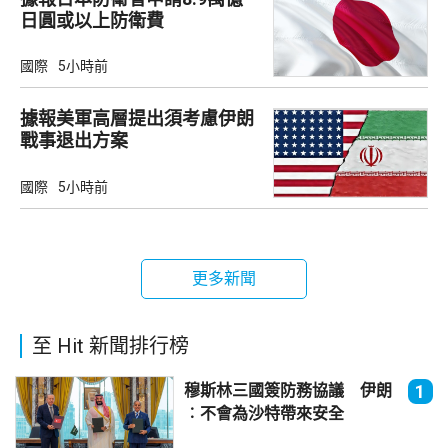
日圓或以上防衛費
國際
5小時前
據報美軍高層提出須考慮伊朗
戰事退出方案
國際
5小時前
更多新聞
至 Hit 新聞排行榜
穆斯林三國簽防務協議 伊朗
1
︰不會為沙特帶來安全