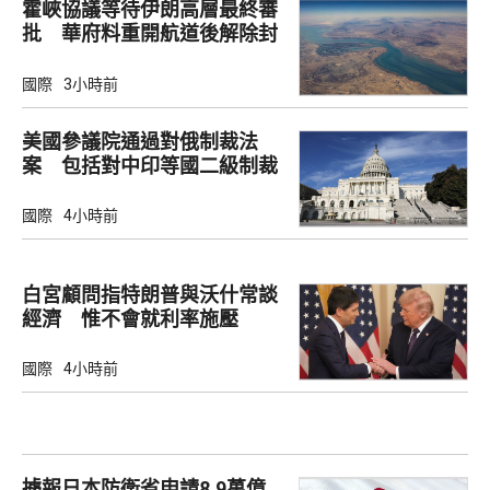
霍峽協議等待伊朗高層最終審
批 華府料重開航道後解除封
鎖
國際
3小時前
美國參議院通過對俄制裁法
案 包括對中印等國二級制裁
國際
4小時前
白宮顧問指特朗普與沃什常談
經濟 惟不會就利率施壓
國際
4小時前
據報日本防衛省申請8.9萬億