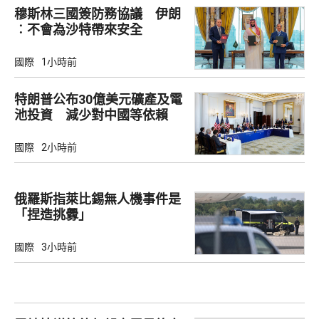
穆斯林三國簽防務協議 伊朗
︰不會為沙特帶來安全
國際
1小時前
特朗普公布30億美元礦產及電
池投資 減少對中國等依賴
國際
2小時前
俄羅斯指萊比錫無人機事件是
「捏造挑釁」
國際
3小時前