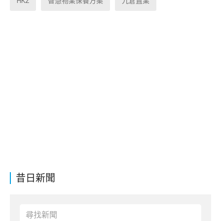
HK2
智慧物業保養方案
九倉置業
昔日新聞