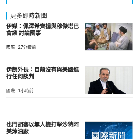
更多即時新聞
伊媒：佩澤希齊揚與穆傑塔巴
會談 討論國事
國際
27分鐘前
伊朗外長：目前沒有與美國進
行任何談判
國際
1小時前
也門胡塞以無人機打擊沙特阿
美煉油廠