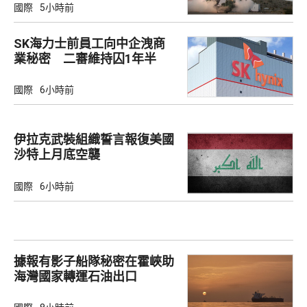
國際
5小時前
SK海力士前員工向中企洩商
業秘密 二審維持囚1年半
國際
6小時前
伊拉克武裝組織誓言報復美國
沙特上月底空襲
國際
6小時前
據報有影子船隊秘密在霍峽助
海灣國家轉運石油出口