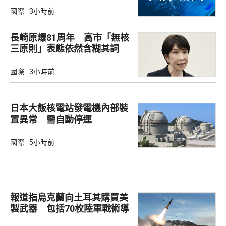
國際
3小時前
長崎原爆81周年 高市「無核
三原則」表態依然含糊其詞
國際
3小時前
日本大飯核電站發電機內部裝
置異常 需自動停運
國際
5小時前
報道指烏克蘭向土耳其購買美
製武器 包括70枚陸軍戰術導
彈