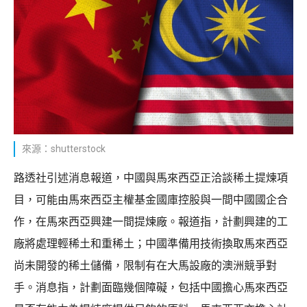
來源：shutterstock
路透社引述消息報道，中國與馬來西亞正洽談稀土提煉項
目，可能由馬來西亞主權基金國庫控股與一間中國國企合
作，在馬來西亞興建一間提煉廠。報道指，計劃興建的工
廠將處理輕稀土和重稀土；中國準備用技術換取馬來西亞
尚未開發的稀土儲備，限制有在大馬設廠的澳洲競爭對
手。消息指，計劃面臨幾個障礙，包括中國擔心馬來西亞