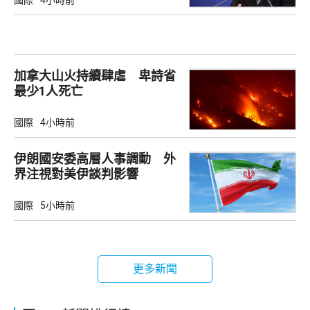
國際
4小時前
加拿大山火持續肆虐 卑詩省
最少1人死亡
國際
4小時前
伊朗國安委高層人事調動 外
界注視對美伊談判影響
國際
5小時前
更多新聞