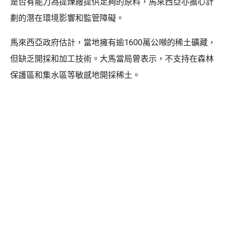
是否有能力為提煉廠提供足夠的原料，馬來西亞亦擔心計
劃的潛在環境影響和監管障礙。
馬來西亞政府估計，當地擁有逾1600萬公噸的稀土礦藏，
但缺乏開採和加工技術。大馬當局曾表示，不支持在森林
保護區和集水區等敏感地開採稀土。