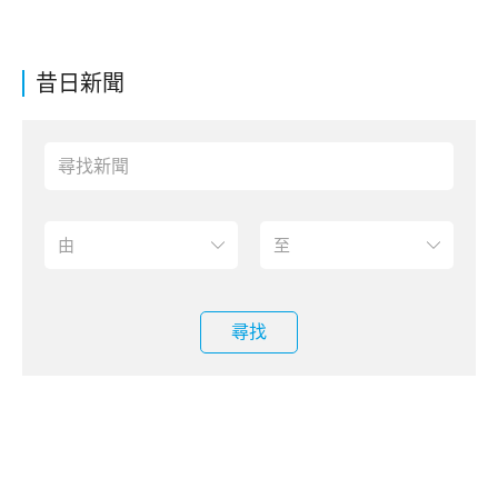
昔日新聞
尋找