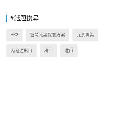
#話題搜尋
HK2
智慧物業保養方案
九倉置業
內地進出口
出口
進口