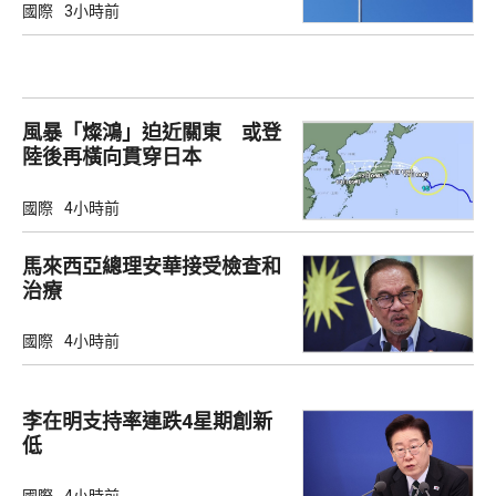
國際
3小時前
風暴「燦鴻」迫近關東 或登
陸後再橫向貫穿日本
國際
4小時前
馬來西亞總理安華接受檢查和
治療
國際
4小時前
李在明支持率連跌4星期創新
低