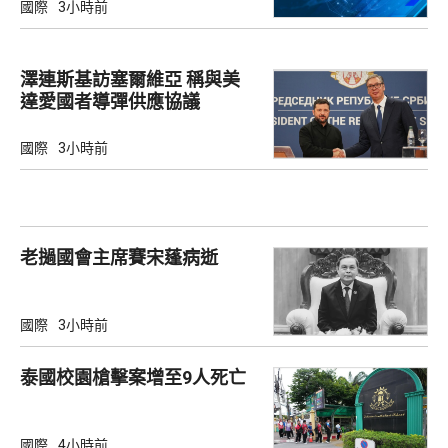
國際
3小時前
澤連斯基訪塞爾維亞 稱與美
達愛國者導彈供應協議
國際
3小時前
老撾國會主席賽宋蓬病逝
國際
3小時前
泰國校園槍擊案增至9人死亡
國際
4小時前