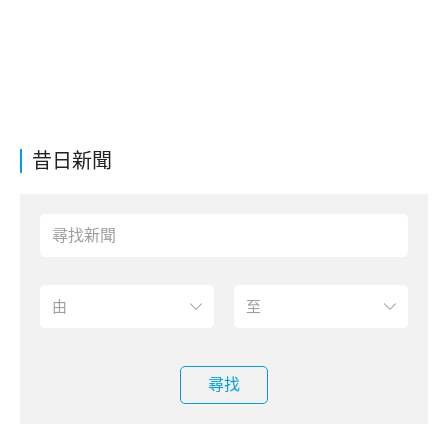
昔日新聞
尋找