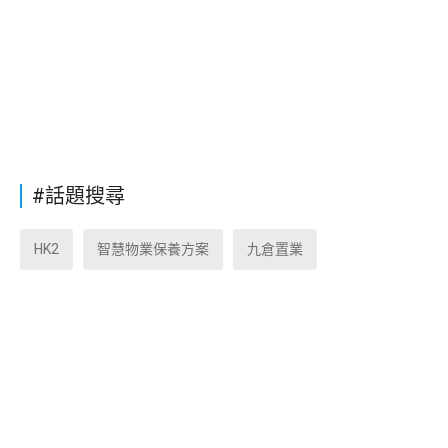
#話題搜尋
HK2
智慧物業保養方案
九倉置業