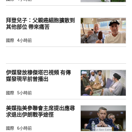
拜登兒子：父親癌細胞擴散到
其他部位 帶來痛苦
國際
4小時前
伊媒發放穆傑塔巴視頻 有傳
媒發現早前曾播出
國際
5小時前
美媒指美參聯會主席提出應尋
求退出伊朗戰爭途徑
國際
6小時前