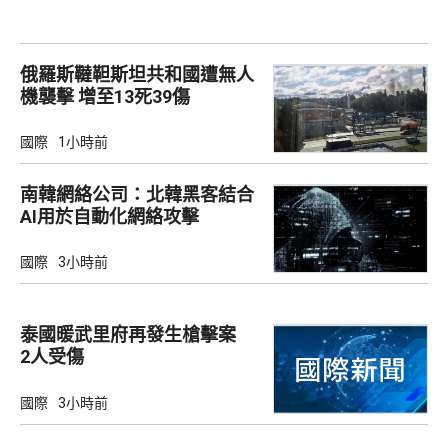
俄羅斯韃靼斯坦共和國遭無人
機襲擊 增至13死39傷
國際
1小時前
南韓網絡公司：北韓黑客結合
AI用於自動化網絡攻擊
國際
3小時前
泰國暖武里府再發生槍擊案
2人受傷
國際
3小時前