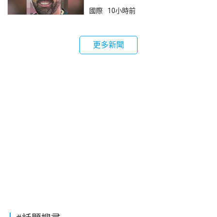
國際
10小時前
更多新聞