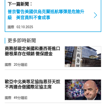
下一篇新聞：
普京警告美國供烏克蘭巡航導彈是危險升
級 美官員料不會成事
國際
02.10.2025
更多即時新聞
商務部裁定美國和墨西哥進口
碧根果存在傾銷 徵保證金
國際
20分鐘前
歐亞中北美等足協指恩芬天奴
不再適合做國際足協主席
國際
49分鐘前