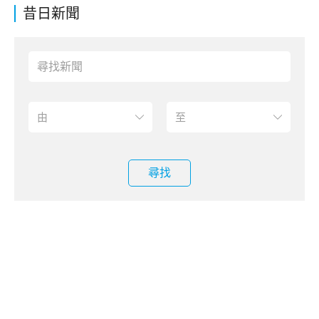
昔日新聞
尋找