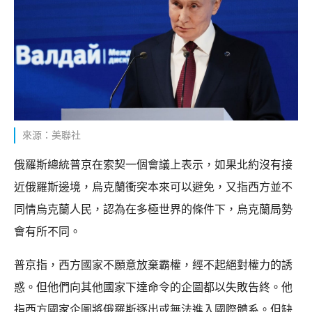
來源：美聯社
俄羅斯總統普京在索契一個會議上表示，如果北約沒有接
近俄羅斯邊境，烏克蘭衝突本來可以避免，又指西方並不
同情烏克蘭人民，認為在多極世界的條件下，烏克蘭局勢
會有所不同。
普京指，西方國家不願意放棄霸權，經不起絕對權力的誘
惑。但他們向其他國家下達命令的企圖都以失敗告終。他
指西方國家企圖將俄羅斯逐出或無法進入國際體系。但缺