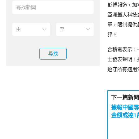
彭博報道，加
亞洲最大科技
單，限制提供
評。
台積電表示，
尋找
士發表聲明，
遵守所有適用
下一篇新聞
據報中國尋
金額或達1