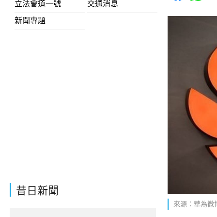
立法會道一號
交通消息
新聞專題
昔日新聞
來源：華為微