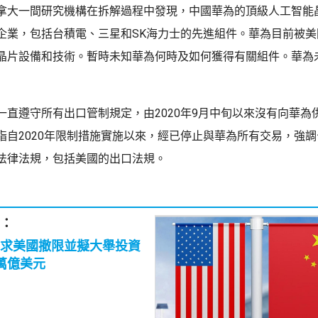
拿大一間研究機構在拆解過程中發現，中國華為的頂級人工智能
企業，包括台積電、三星和SK海力士的先進組件。華為目前被美
晶片設備和技術。暫時未知華為何時及如何獲得有關組件。華為
一直遵守所有出口管制規定，由2020年9月中旬以來沒有向華為
指自2020年限制措施實施以來，經已停止與華為所有交易，強
法律法規，包括美國的出口法規。
：
求美國撤限並擬大舉投資
萬億美元