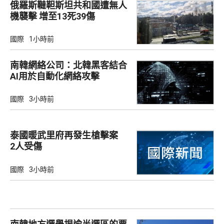
俄羅斯韃靼斯坦共和國遭無人
機襲擊 增至13死39傷
國際
1小時前
南韓網絡公司：北韓黑客結合
AI用於自動化網絡攻擊
國際
3小時前
泰國暖武里府再發生槍擊案
2人受傷
國際
3小時前