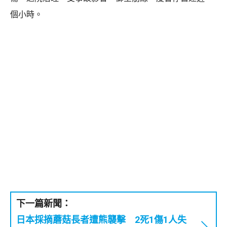
個小時。
下一篇新聞：
日本採摘蘑菇長者遭熊襲擊 2死1傷1人失