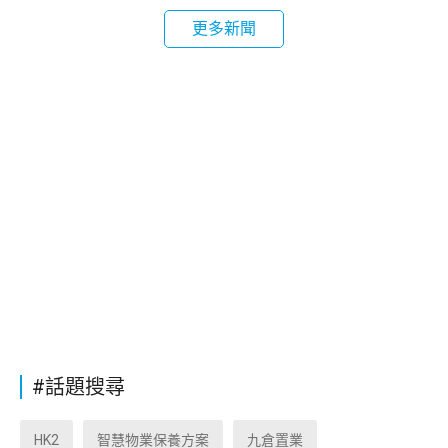
更多新聞
#話題搜尋
HK2
智慧物業保養方案
九倉置業