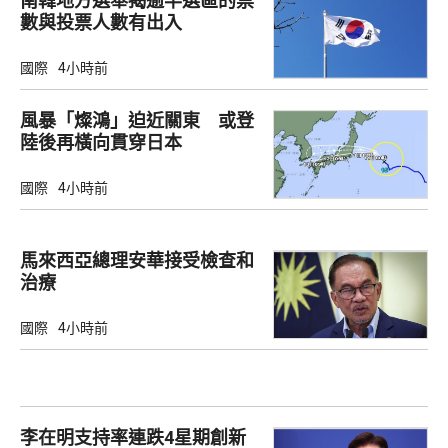
南韓地方選舉揭逾半選區的票
數與投票人數有出入
國際
4小時前
風暴「燦鴻」迫近關東 或登
陸後再橫向貫穿日本
國際
4小時前
馬來西亞總理安華接受檢查和
治療
國際
4小時前
李在明支持率連跌4星期創新