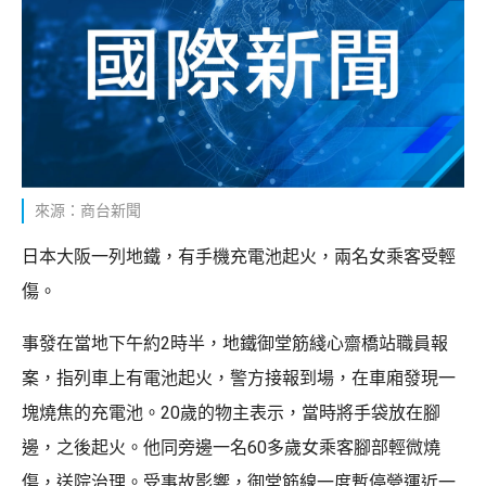
來源：商台新聞
日本大阪一列地鐵，有手機充電池起火，兩名女乘客受輕
傷。
事發在當地下午約2時半，地鐵御堂筋綫心齋橋站職員報
案，指列車上有電池起火，警方接報到場，在車廂發現一
塊燒焦的充電池。20歲的物主表示，當時將手袋放在腳
邊，之後起火。他同旁邊一名60多歲女乘客腳部輕微燒
傷，送院治理。受事故影響，御堂筋線一度暫停營運近一