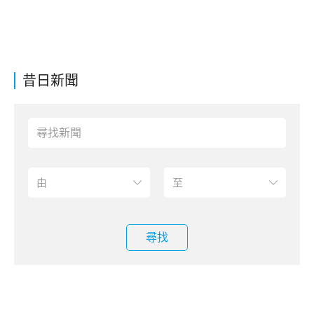
昔日新聞
尋找