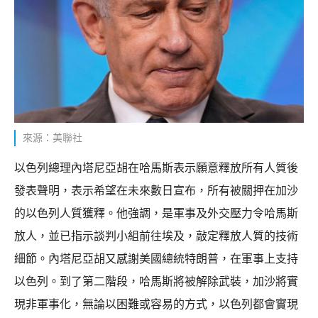
來源：美聯社
以色列總理內塔尼亞胡在哈馬斯表示願意釋放所有人質後
發表聲明，表示希望在未來數日宣布，所有被關押在加沙
的以色列人質獲釋。他強調，是軍事及外交壓力令哈馬斯
放人，並已指示談判小組前往埃及，敲定釋放人質的技術
細節。內塔尼亞胡又感謝美國總統特朗普，在軍事上支持
以色列。到了第二階段，哈馬斯將被解除武裝，加沙將實
現非軍事化，無論以困難或容易的方式，以色列都會實現