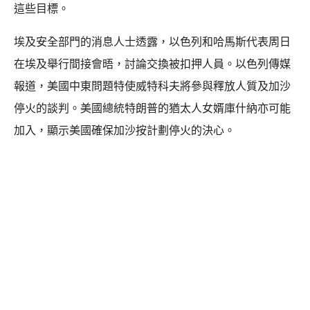
這些目標。
埃及安全部門的消息人士透露，以色列和哈馬斯代表周日
在埃及舉行間接會晤，討論交換被扣押人員。以色列傳媒
報道，美國中東問題特使威特科夫將參與釋放人質及加沙
停火的談判。美國總統特朗普的猶太人女婿庫什納亦可能
加入，顯示美國確保加沙按計劃停火的決心。