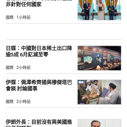
非針對任何國家
國際
1小時前
日媒：中國對日本稀土出口降
逾5成 6月釔減至零
國際
2小時前
伊媒：佩澤希齊揚與穆傑塔巴
會談 討論國事
國際
2小時前
伊朗外長：目前沒有與美國進