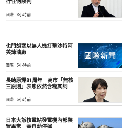
行任何談判
國際
3小時前
也門胡塞以無人機打擊沙特阿
美煉油廠
國際
5小時前
長崎原爆81周年 高市「無核
三原則」表態依然含糊其詞
國際
5小時前
日本大飯核電站發電機內部裝
置異常 需自動停運