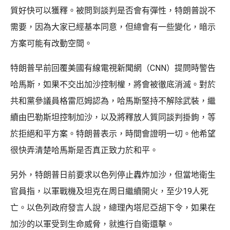
質好快可以獲釋。被問到談判是否會有彈性，特朗普說不
需要，因為大家已經基本同意，但總會有一些變化，暗示
方案可能有改動空間。
特朗普早前回覆美國有線電視新聞網（CNN）提問時警告
哈馬斯，如果不交出加沙控制權，將會被徹底消滅。對於
共和黨參議員格雷厄姆認為，哈馬斯堅持不解除武裝，繼
續由巴勒斯坦控制加沙，以及將釋放人質同談判掛鉤，等
於拒絕和平方案。特朗普表示，時間會證明一切。他希望
很快弄清楚哈馬斯是否真正致力於和平。
另外，特朗普日前要求以色列停止轟炸加沙，但當地衛生
官員指，以軍戰機及坦克在周日繼續開火，至少19人死
亡。以色列政府發言人說，總理內塔尼亞胡下令，如果在
加沙的以軍受到生命威脅，就進行自衛還擊。