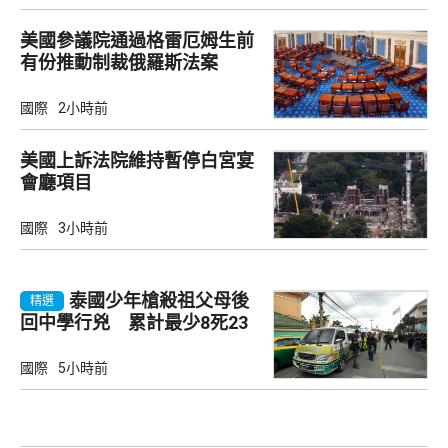
美國參議院通過格雷厄姆生前
有份推動制裁俄羅斯法案
國際
2小時前
美國上訴法院維持暫停白宮宴
會廳項目
國際
3小時前
泰國少年槍殺祖父母後
精選
回中學行兇 累計最少8死23
傷
國際
5小時前