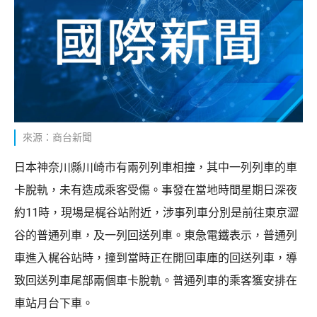
來源：商台新聞
日本神奈川縣川崎市有兩列列車相撞，其中一列列車的車
卡脫軌，未有造成乘客受傷。事發在當地時間星期日深夜
約11時，現場是梶谷站附近，涉事列車分別是前往東京澀
谷的普通列車，及一列回送列車。東急電鐵表示，普通列
車進入梶谷站時，撞到當時正在開回車庫的回送列車，導
致回送列車尾部兩個車卡脫軌。普通列車的乘客獲安排在
車站月台下車。