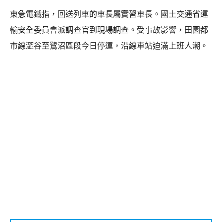
東急電鐵指，回送列車的車長屬實習車長。國土交通省運
輸安全委員會派調查官到現場調查。受事故影響，田園都
市線澀谷至鷺沼區段今日停運，沿線車站迫滿上班人潮。