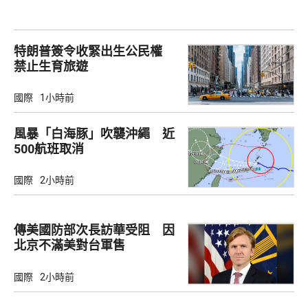
特朗普簽令收緊出生公民權
禁止生育旅遊
國際
1小時前
風暴「白海豚」吹襲沖繩 近
500航班取消
國際
2小時前
傳美國防部次長訪華受阻 因
北京不滿美對台軍售
國際
2小時前