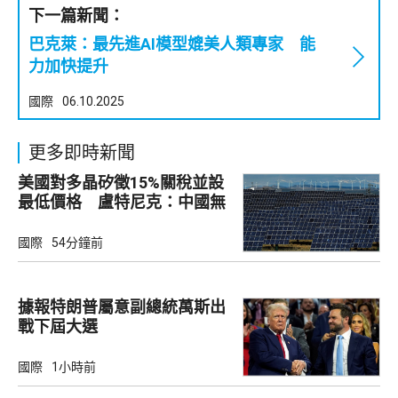
下一篇新聞：
巴克萊：最先進AI模型媲美人類專家 能
力加快提升
國際
06.10.2025
更多即時新聞
美國對多晶矽徵15%關稅並設
最低價格 盧特尼克：中國無
法再傾銷
國際
54分鐘前
據報特朗普屬意副總統萬斯出
戰下屆大選
國際
1小時前