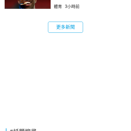
體育
3小時前
更多新聞