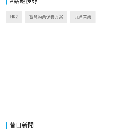
#話題搜尋
HK2
智慧物業保養方案
九倉置業
昔日新聞