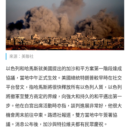
來源：美聯社
以色列和哈馬斯就美國提出的加沙和平方案第一階段達成
協議，當地中午正式生效。美國總統特朗普較早時在社交
平台發文，指哈馬斯將很快釋放所有以色列人質，以色列
將撤軍至雙方商定的界線，向強大和持久的和平邁出第一
步。他在白宮出席活動時亦指，談判進展非常好，他很大
機會周末前往中東。路透社報道，雙方當地中午簽署協
議。消息公布後，加沙與特拉維夫都有民眾慶祝。