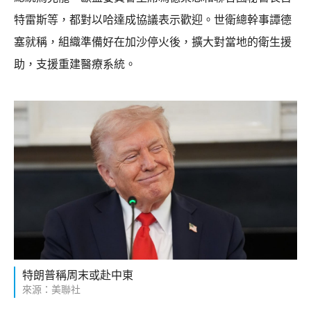
特雷斯等，都對以哈達成協議表示歡迎。世衛總幹事譚德
塞就稱，組織準備好在加沙停火後，擴大對當地的衛生援
助，支援重建醫療系統。
特朗普稱周末或赴中東
來源：美聯社