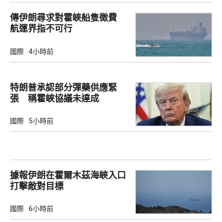
傳伊朗尋求對霍峽船隻徵費
航運界指不可行
國際
4小時前
特朗普承認部分彈藥供應緊
張 稱霍峽協議未達成
國際
5小時前
據報伊朗在霍爾木茲海峽入口
打擊敵對目標
國際
6小時前