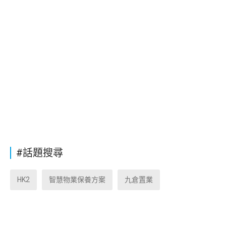
#話題搜尋
HK2
智慧物業保養方案
九倉置業